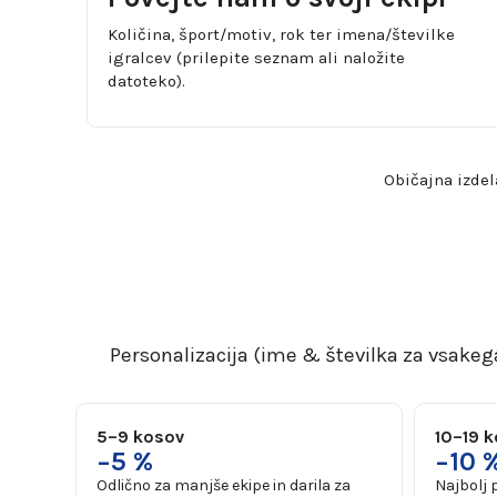
Količina, šport/motiv, rok ter imena/številke
igralcev (prilepite seznam ali naložite
datoteko).
Običajna izdel
Personalizacija (ime & številka za vsakega
5–9 kosov
10–19 
−5 %
−10 
Odlično za manjše ekipe in darila za
Najbolj 