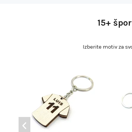
15+ špor
Izberite motiv za sv