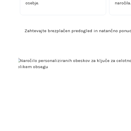
osebje.
naročila.
Zahtevajte brezplačen predogled in natančno ponud