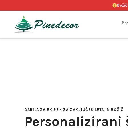
Božič
Per
DARILA ZA EKIPE • ZA ZAKLJUČEK LETA IN BOŽIČ
Personalizirani 