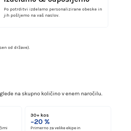
Po potrditvi izdelamo personalizirane obeske in
jih pošljemo na vaš naslov.
sen od države).
glede na skupno količino v enem naročilu.
30+ kos
−20 %
ečimi
Primerno za velike ekipe in