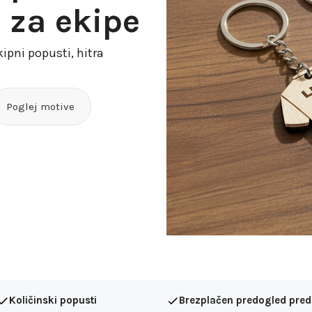
 za ekipe
ipni popusti, hitra
Poglej motive
Količinski popusti
Brezplačen predogled pred