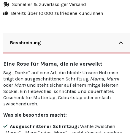
Schneller & zuverlässiger Versand
Bereits über 10.000 zufriedene Kund:innen
Beschreibung
Eine Rose für Mama, die nie verwelkt
Sag „Danke“ auf eine Art, die bleibt: Unsere Holzrose
trägt den ausgeschnittenen Schriftzug
Mama
,
Mami
oder
Mom
und steht sicher auf einem mitgelieferten
Sockel. Ein liebevolles, schlichtes und dauerhaftes
Geschenk für Muttertag, Geburtstag oder einfach
zwischendurch.
Was sie besonders macht:
Ausgeschnittener Schriftzug:
Wähle zwischen
„Mama“, „Mami“ oder „Mom“ – nicht graviert, sondern