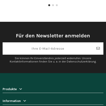
Für den Newsletter anmelden
Sie können Ihr Einverständnis jederzeit widerrufen. Unsere
Kontaktinformationen finden Sie u. a. in der Datenschutzerklärung.
Produkte
Information