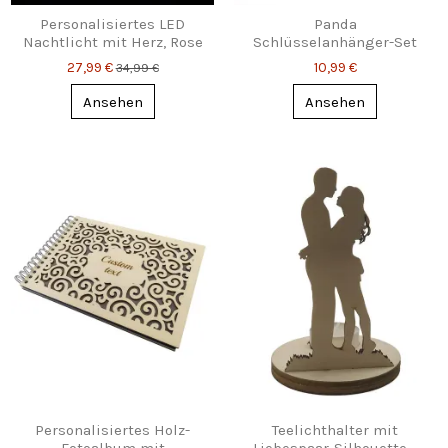
Personalisiertes LED
Panda
Nachtlicht mit Herz, Rose
Schlüsselanhänger-Set
& Wunschgravur
mit Gravur – Magnetisch
27,99 €
10,99 €
34,99 €
verbunden
Ansehen
Ansehen
Personalisiertes Holz-
Teelichthalter mit