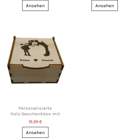
Ansehen
Ansehen
Personalisierte
Holz‑Geschenkbox mit
Gravur – 2 Größen, deine
19,99 €
zwei Namen
Ansehen