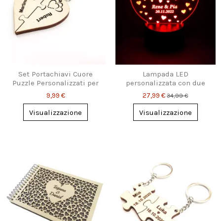
Set Portachiavi Cuore
Lampada LED
Puzzle Personalizzati per
personalizzata con due
Coppie
cuori e nomi – regalo
9,99 €
27,99 €
34,99 €
romantico
Visualizzazione
Visualizzazione