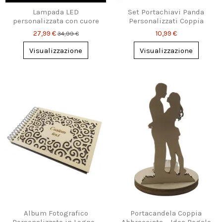
Lampada LED
Set Portachiavi Panda
personalizzata con cuore
Personalizzati Coppia
e rosa – incisione
Insieme
27,99 €
10,99 €
34,99 €
d’amore unica
Visualizzazione
Visualizzazione
Album Fotografico
Portacandela Coppia