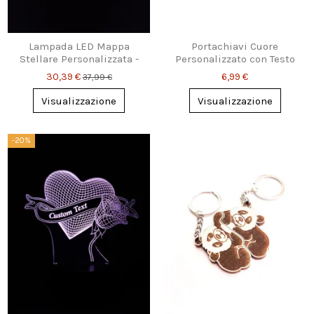
Lampada LED Mappa
Portachiavi Cuore
Stellare Personalizzata -
Personalizzato con Testo
Regalo Unico
Inciso
30,39 €
6,99 €
37,99 €
Visualizzazione
Visualizzazione
-20%