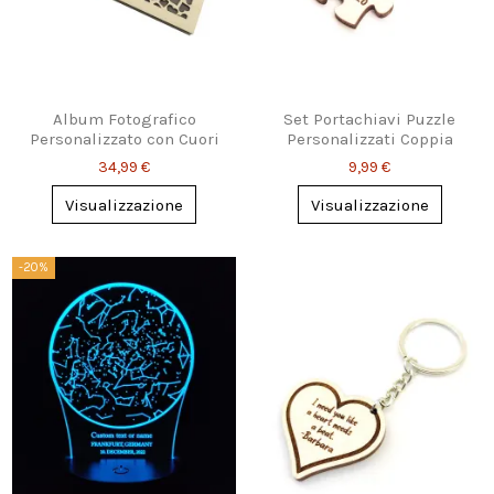
Album Fotografico
Set Portachiavi Puzzle
Personalizzato con Cuori
Personalizzati Coppia
– Idea Romantica
Insieme
34,99 €
9,99 €
Visualizzazione
Visualizzazione
-20%