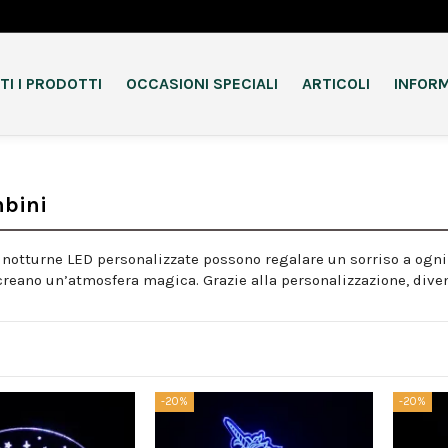
TI I PRODOTTI
OCCASIONI SPECIALI
ARTICOLI
INFORM
bini
notturne LED personalizzate possono regalare un sorriso a ogni
 creano un’atmosfera magica. Grazie alla personalizzazione, dive
-20%
-20%