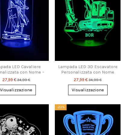
pada LED Cavaliere
Lampada LED 3D Escavatore
nalizzata con Nome –
Personalizzata con Nome
o Magico per Bambini
27,99 €
27,99 €
34,99 €
34,99 €
Visualizzazione
Visualizzazione
-20%