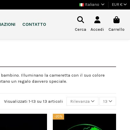
Italiano
EUR €
AZIONI
CONTATTO
Cerca
Accedi
Carrello
 bambino. Illuminano la cameretta con il suo colore
ntano un regalo davvero speciale.
Visualizzati 1-13 su 13 articoli
Rilevanza
13
-20%