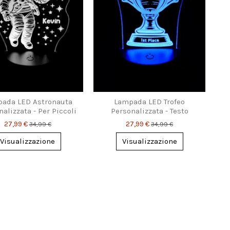
ada LED Astronauta
Lampada LED Trofeo
alizzata - Per Piccoli
Personalizzata - Testo
Sognatori
Inciso
27,99 €
27,99 €
34,99 €
34,99 €
Visualizzazione
Visualizzazione