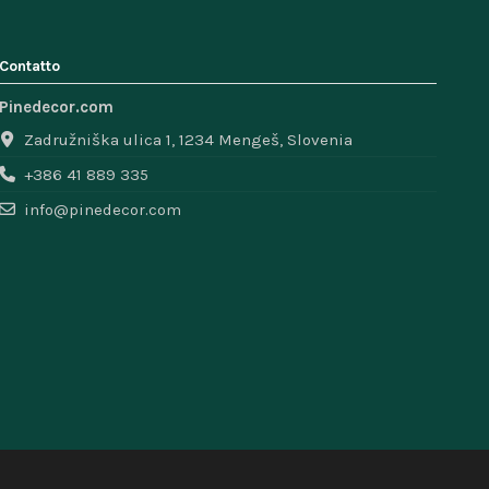
Contatto
Pinedecor.com
Zadružniška ulica 1, 1234 Mengeš, Slovenia
+386 41 889 335
info@pinedecor.com