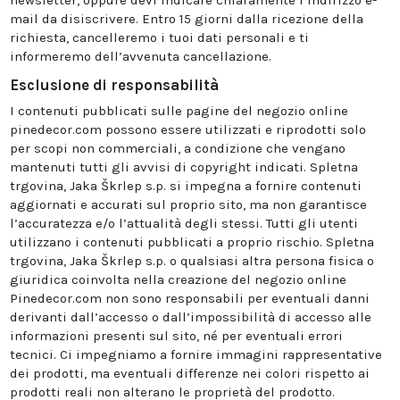
newsletter, oppure devi indicare chiaramente l’indirizzo e-
mail da disiscrivere. Entro 15 giorni dalla ricezione della
richiesta, cancelleremo i tuoi dati personali e ti
informeremo dell’avvenuta cancellazione.
Esclusione di responsabilità
I contenuti pubblicati sulle pagine del negozio online
pinedecor.com possono essere utilizzati e riprodotti solo
per scopi non commerciali, a condizione che vengano
mantenuti tutti gli avvisi di copyright indicati. Spletna
trgovina, Jaka Škrlep s.p. si impegna a fornire contenuti
aggiornati e accurati sul proprio sito, ma non garantisce
l’accuratezza e/o l’attualità degli stessi. Tutti gli utenti
utilizzano i contenuti pubblicati a proprio rischio. Spletna
trgovina, Jaka Škrlep s.p. o qualsiasi altra persona fisica o
giuridica coinvolta nella creazione del negozio online
Pinedecor.com non sono responsabili per eventuali danni
derivanti dall’accesso o dall’impossibilità di accesso alle
informazioni presenti sul sito, né per eventuali errori
tecnici. Ci impegniamo a fornire immagini rappresentative
dei prodotti, ma eventuali differenze nei colori rispetto ai
prodotti reali non alterano le proprietà del prodotto.