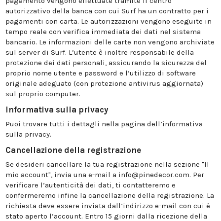
pagamento vengono effettuate tramite il centro
autorizzativo della banca con cui Surf ha un contratto per i
pagamenti con carta. Le autorizzazioni vengono eseguite in
tempo reale con verifica immediata dei dati nel sistema
bancario. Le informazioni delle carte non vengono archiviate
sul server di Surf. L’utente è inoltre responsabile della
protezione dei dati personali, assicurando la sicurezza del
proprio nome utente e password e l’utilizzo di software
originale adeguato (con protezione antivirus aggiornata)
sul proprio computer.
Informativa sulla privacy
Puoi trovare tutti i dettagli nella pagina dell’informativa
sulla privacy.
Cancellazione della registrazione
Se desideri cancellare la tua registrazione nella sezione "Il
mio account", invia una e-mail a info@pinedecor.com. Per
verificare l’autenticità dei dati, ti contatteremo e
confermeremo infine la cancellazione della registrazione. La
richiesta deve essere inviata dall’indirizzo e-mail con cui è
stato aperto l’account. Entro 15 giorni dalla ricezione della