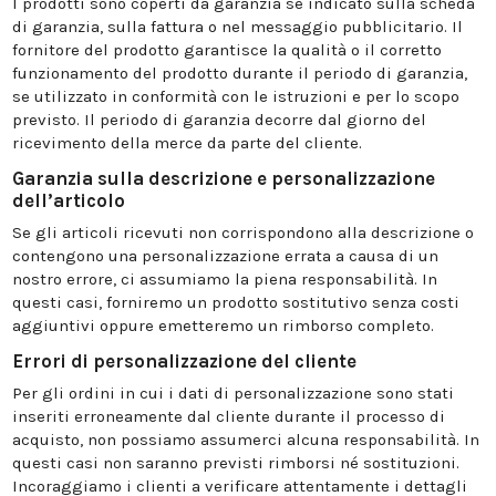
I prodotti sono coperti da garanzia se indicato sulla scheda
di garanzia, sulla fattura o nel messaggio pubblicitario. Il
fornitore del prodotto garantisce la qualità o il corretto
funzionamento del prodotto durante il periodo di garanzia,
se utilizzato in conformità con le istruzioni e per lo scopo
previsto. Il periodo di garanzia decorre dal giorno del
ricevimento della merce da parte del cliente.
Garanzia sulla descrizione e personalizzazione
dell’articolo
Se gli articoli ricevuti non corrispondono alla descrizione o
contengono una personalizzazione errata a causa di un
nostro errore, ci assumiamo la piena responsabilità. In
questi casi, forniremo un prodotto sostitutivo senza costi
aggiuntivi oppure emetteremo un rimborso completo.
Errori di personalizzazione del cliente
Per gli ordini in cui i dati di personalizzazione sono stati
inseriti erroneamente dal cliente durante il processo di
acquisto, non possiamo assumerci alcuna responsabilità. In
questi casi non saranno previsti rimborsi né sostituzioni.
Incoraggiamo i clienti a verificare attentamente i dettagli