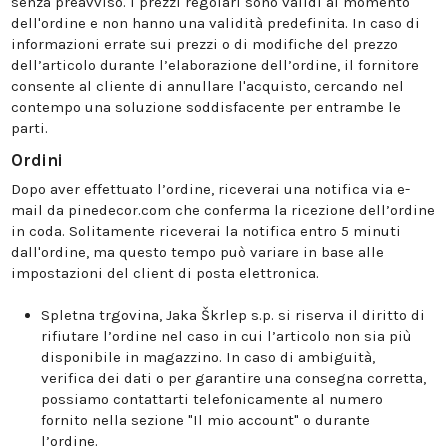
senza preavviso. I prezzi regolari sono validi al momento
dell'ordine e non hanno una validità predefinita. In caso di
informazioni errate sui prezzi o di modifiche del prezzo
dell’articolo durante l’elaborazione dell’ordine, il fornitore
consente al cliente di annullare l'acquisto, cercando nel
contempo una soluzione soddisfacente per entrambe le
parti.
Ordini
Dopo aver effettuato l’ordine, riceverai una notifica via e-
mail da pinedecor.com che conferma la ricezione dell’ordine
in coda. Solitamente riceverai la notifica entro 5 minuti
dall'ordine, ma questo tempo può variare in base alle
impostazioni del client di posta elettronica.
Spletna trgovina, Jaka Škrlep s.p. si riserva il diritto di
rifiutare l’ordine nel caso in cui l’articolo non sia più
disponibile in magazzino. In caso di ambiguità,
verifica dei dati o per garantire una consegna corretta,
possiamo contattarti telefonicamente al numero
fornito nella sezione "Il mio account" o durante
l’ordine.