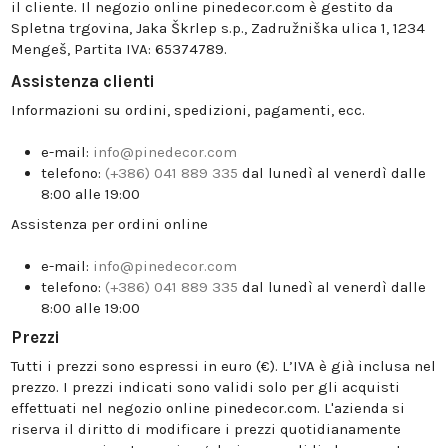
il cliente. Il negozio online pinedecor.com è gestito da
Spletna trgovina, Jaka Škrlep s.p., Zadružniška ulica 1, 1234
Mengeš, Partita IVA: 65374789.
Assistenza clienti
Informazioni su ordini, spedizioni, pagamenti, ecc.
e-mail:
info@pinedecor.com
telefono:
(+386) 041 889 335
dal lunedì al venerdì dalle
8:00 alle 19:00
Assistenza per ordini online
e-mail:
info@pinedecor.com
telefono:
(+386) 041 889 335
dal lunedì al venerdì dalle
8:00 alle 19:00
Prezzi
Tutti i prezzi sono espressi in euro (€). L’IVA è già inclusa nel
prezzo. I prezzi indicati sono validi solo per gli acquisti
effettuati nel negozio online pinedecor.com. L'azienda si
riserva il diritto di modificare i prezzi quotidianamente