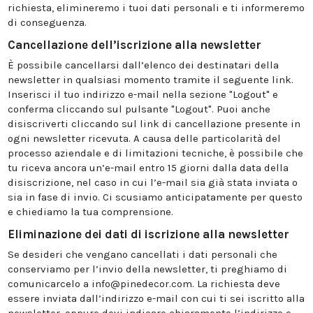
richiesta, elimineremo i tuoi dati personali e ti informeremo
di conseguenza.
Cancellazione dell’iscrizione alla newsletter
È possibile cancellarsi dall’elenco dei destinatari della
newsletter in qualsiasi momento tramite il seguente link.
Inserisci il tuo indirizzo e-mail nella sezione "Logout" e
conferma cliccando sul pulsante "Logout". Puoi anche
disiscriverti cliccando sul link di cancellazione presente in
ogni newsletter ricevuta. A causa delle particolarità del
processo aziendale e di limitazioni tecniche, è possibile che
tu riceva ancora un’e-mail entro 15 giorni dalla data della
disiscrizione, nel caso in cui l’e-mail sia già stata inviata o
sia in fase di invio. Ci scusiamo anticipatamente per questo
e chiediamo la tua comprensione.
Eliminazione dei dati di iscrizione alla newsletter
Se desideri che vengano cancellati i dati personali che
conserviamo per l’invio della newsletter, ti preghiamo di
comunicarcelo a info@pinedecor.com. La richiesta deve
essere inviata dall’indirizzo e-mail con cui ti sei iscritto alla