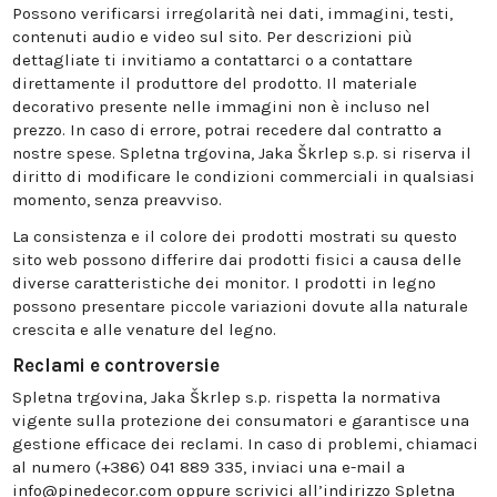
Possono verificarsi irregolarità nei dati, immagini, testi,
contenuti audio e video sul sito. Per descrizioni più
dettagliate ti invitiamo a contattarci o a contattare
direttamente il produttore del prodotto. Il materiale
decorativo presente nelle immagini non è incluso nel
prezzo. In caso di errore, potrai recedere dal contratto a
nostre spese. Spletna trgovina, Jaka Škrlep s.p. si riserva il
diritto di modificare le condizioni commerciali in qualsiasi
momento, senza preavviso.
La consistenza e il colore dei prodotti mostrati su questo
sito web possono differire dai prodotti fisici a causa delle
diverse caratteristiche dei monitor. I prodotti in legno
possono presentare piccole variazioni dovute alla naturale
crescita e alle venature del legno.
Reclami e controversie
Spletna trgovina, Jaka Škrlep s.p. rispetta la normativa
vigente sulla protezione dei consumatori e garantisce una
gestione efficace dei reclami. In caso di problemi, chiamaci
al numero (+386) 041 889 335, inviaci una e-mail a
info@pinedecor.com oppure scrivici all’indirizzo Spletna