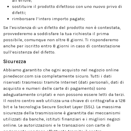
all’errore;
sostituire il prodotto difettoso con uno nuovo privo di
difetti;
rimborsare l’intero importo pagato;
Se l'esistenza di un difetto del prodotto non è contestata,
provvederemo a soddisfare la tua richiesta il prima
possibile, comunque non oltre 8 giorni. Ti risponderemo
anche per iscritto entro 8 giorni in caso di contestazione
sull’esistenza del difetto.
Sicurezza
Abbiamo garantito che ogni acquisto nel negozio online
pinedecor.com sia completamente sicuro. Tutti i dati
riservati trasmessi tramite Internet (dati personali, dati di
acquisto e numeri delle carte di pagamento) sono
adeguatamente criptati e non possono essere letti da terzi.
Il nostro centro web utilizza una chiave di crittografia a 128
bit e la tecnologia Secure Socket Layer (SSL). La massima
sicurezza della trasmissione è garantita dai meccanismi
utilizzati da banche, istituti finanziari e i migliori negozi
online. Le autorizzazioni e le transazioni con carte di