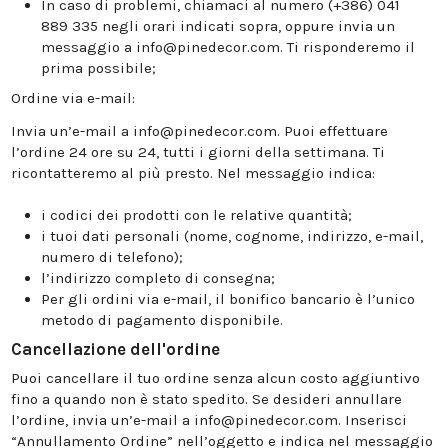
In caso di problemi, chiamaci al numero (+386) 041
889 335 negli orari indicati sopra, oppure invia un
messaggio a info@pinedecor.com. Ti risponderemo il
prima possibile;
Ordine via e-mail:
Invia un’e-mail a info@pinedecor.com. Puoi effettuare
l’ordine 24 ore su 24, tutti i giorni della settimana. Ti
ricontatteremo al più presto. Nel messaggio indica:
i codici dei prodotti con le relative quantità;
i tuoi dati personali (nome, cognome, indirizzo, e-mail,
numero di telefono);
l’indirizzo completo di consegna;
Per gli ordini via e-mail, il bonifico bancario è l’unico
metodo di pagamento disponibile.
Cancellazione dell'ordine
Puoi cancellare il tuo ordine senza alcun costo aggiuntivo
fino a quando non è stato spedito. Se desideri annullare
l’ordine, invia un’e-mail a info@pinedecor.com. Inserisci
“Annullamento Ordine” nell’oggetto e indica nel messaggio