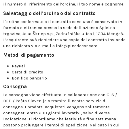
il numero di riferimento dell’ordine, il tuo nome e cognome.
Salvataggio dell’ordine o del contratto
L’ordine confermato o il contratto concluso è conservato in
formato elettronico presso la sede dell’azienda Spletna
trgovina, Jaka Škrlep s.p., Zadružniška ulica 1, 1234 Mengeš.
L’acquirente può richiedere una copia del contratto inviando
una richiesta via e-mail a info@pinedecor.com.
Metodi di pagamento
PayPal
Carta di credito
Bonifico bancario
Consegna
La consegna viene effettuata in collaborazione con GLS /
DPD / Pošta Slovenije o tramite il nostro servizio di
consegna. I prodotti acquistati vengono solitamente
consegnati entro 2-10 giorni lavorativi, salvo diversa
indicazione. Ti ricordiamo che festività o fine settimana
possono prolungare i tempi di spedizione. Nel caso in cui