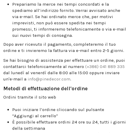
Prepariamo la merce nei tempi concordati e la
spediamo all’indirizzo fornito. Verrai avvisato anche
via e-mail. Se hai ordinato merce che, per motivi
imprevisti, non può essere spedita nei tempi
promessi, ti informeremo telefonicamente o via e-mail
sui nuovi tempi di consegna.
Dopo aver ricevuto il pagamento, completeremo il tuo
ordine e ti invieremo la fattura via e-mail entro 2-5 giorni.
Se hai bisogno di assistenza per effettuare un ordine, puoi
contattarci telefonicamente al numero
(+386) 041 889 335
dal lunedì al venerdì dalle 8:00 alle 15:00 oppure inviare
un'e-mail a
info@pinedecor.com
.
Metodi di effettuazione dell'ordine
Ordini tramite il sito web
Puoi iniziare l’ordine cliccando sul pulsante
“Aggiungi al carrello”
È possibile effettuare ordini 24 ore su 24, tutti i giorni
della settimana