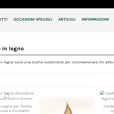
OTTI
OCCASIONI SPECIALI
ARTICOLI
INFORMAZIONI
 in legno
in legno sono una scelta sostenibile per commemorare chi abbi
n Legno per Tomba
Cande
sione e Picchetto
c