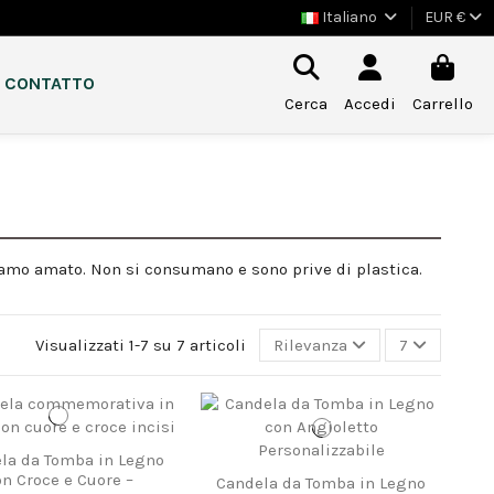
Italiano
EUR €
CONTATTO
Cerca
Accedi
Carrello
amo amato. Non si consumano e sono prive di plastica.
Visualizzati 1-7 su 7 articoli
Rilevanza
7
la da Tomba in Legno
on Croce e Cuore –
Candela da Tomba in Legno