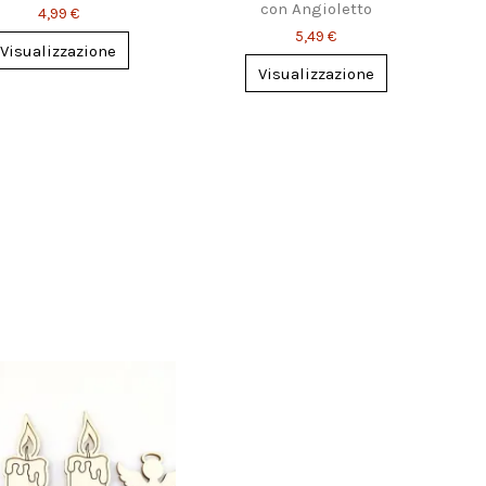
Personalizzabile
con Angioletto
4,99 €
Personalizzabile
5,49 €
Visualizzazione
Visualizzazione