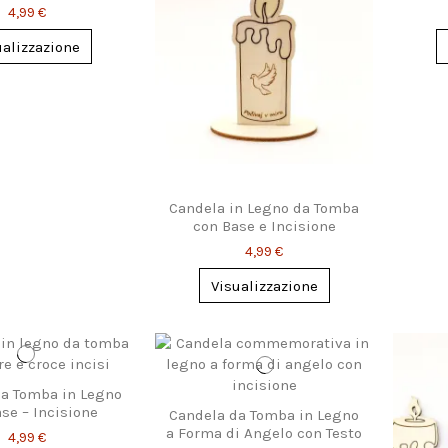
4,99 €
ualizzazione
Candela in Legno da Tomba
con Base e Incisione
Personalizzata
4,99 €
Visualizzazione
a Tomba in Legno
se – Incisione
Candela da Tomba in Legno
sonalizzata
a Forma di Angelo con Testo
4,99 €