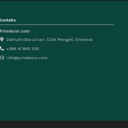
Contatto
Pinedecor.com
Zadružniška ulica 1, 1234 Mengeš, Slovenia
+386 41 889 335
info@pinedecor.com