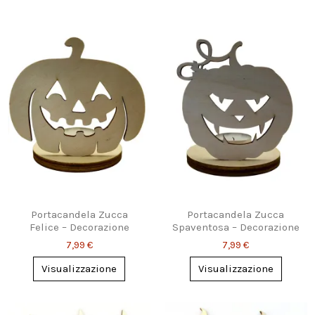
Portacandela Zucca
Portacandela Zucca
Felice – Decorazione
Spaventosa – Decorazione
Luminosa di Halloween
di Halloween da Brivido
7,99 €
7,99 €
Visualizzazione
Visualizzazione