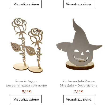
Visualizzazione
Visualizzazione
Rosa in legno
Portacandela Zucca
personalizzata con nome
Stregata – Decorazione
inciso
Halloween Originale
11,99 €
7,99 €
Visualizzazione
Visualizzazione