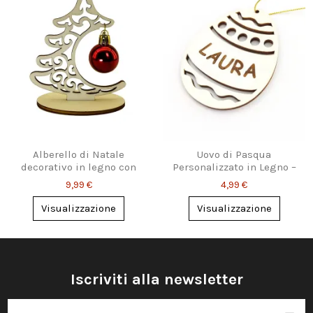
Alberello di Natale
Uovo di Pasqua
decorativo in legno con
Personalizzato in Legno –
pallina
Decorazione con Nome
9,99 €
4,99 €
Visualizzazione
Visualizzazione
Iscriviti alla newsletter