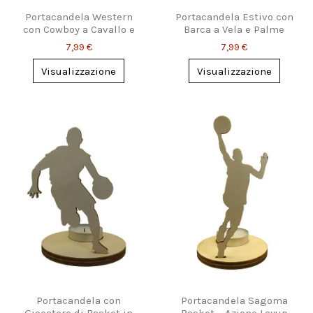
Portacandela Western
Portacandela Estivo con
con Cowboy a Cavallo e
Barca a Vela e Palme
Cactus
7,99 €
7,99 €
Visualizzazione
Visualizzazione
Portacandela con
Portacandela Sagoma