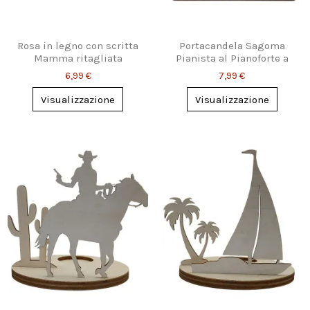
Rosa in legno con scritta
Portacandela Sagoma
Mamma ritagliata
Pianista al Pianoforte a
Coda
6,99 €
7,99 €
Visualizzazione
Visualizzazione