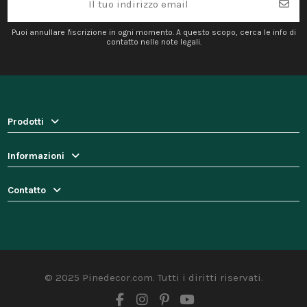
Puoi annullare l'iscrizione in ogni momento. A questo scopo, cerca le info di
contatto nelle note legali.
Prodotti
Informazioni
Contatto
© 2025 Pinedecor.com. Tutti i diritti riservati.