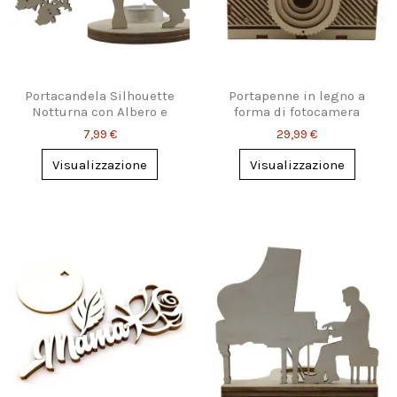
Portacandela Silhouette
Portapenne in legno a
Notturna con Albero e
forma di fotocamera
Uomo
vintage
7,99 €
29,99 €
Visualizzazione
Visualizzazione