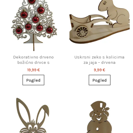
Dekorativno drveno
Uskrsni zeko s kolicima
božićno drvce s
za jaja – drvena
kuglicama
dekoracija
19,99 €
9,99 €
Pogled
Pogled