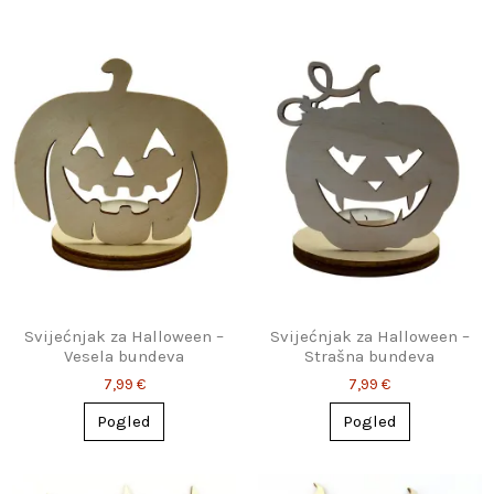
Svijećnjak za Halloween –
Svijećnjak za Halloween –
Vesela bundeva
Strašna bundeva
7,99 €
7,99 €
Pogled
Pogled