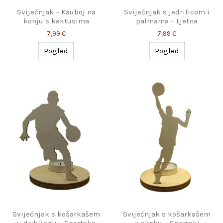
Svijećnjak – Kauboj na
Svijećnjak s jedrilicom i
konju s kaktusima
palmama – Ljetna
atmosfera
7,99 €
7,99 €
Pogled
Pogled
Svijećnjak s košarkašem
Svijećnjak s košarkašem