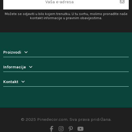
Možete se odjaviti u bilo kojem trenutku. U tu svrhu, molimo pronađite naše
kontakt informacije u pravnim obavijestima.
Proizvodi
Informacije
Kontakt
© 2025 Pinedecor.com. Sva prava pridržana.