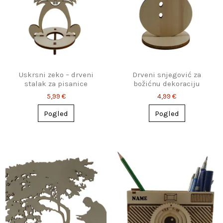
Uskrsni zeko – drveni
Drveni snjegović za
stalak za pisanice
božićnu dekoraciju
5,99 €
4,99 €
Pogled
Pogled