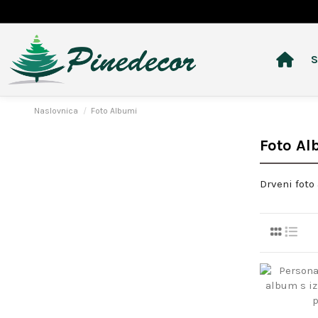
S
Naslovnica
Foto Albumi
Foto Al
Drveni foto