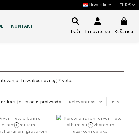
Hrvatski
EUR €
JE
KONTAKT
Traži
Prijavite se
Košarica
utovanja ili svakodnevnog života.
Prikazuje 1-6 od 6 proizvoda
Relevantnost
6