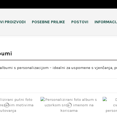
VI PROIZVODI
POSEBNE PRILIKE
POSTOVI
INFORMACI
bumi
 albumi s personalizacijom – idealni za uspomene s vjenčanja, p