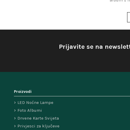
i
Prijavite se na newslet
Proizvodi
LED Noćne Lampe
Foto Albumi
Drvene Karte Svijeta
Privjesci za ključeve