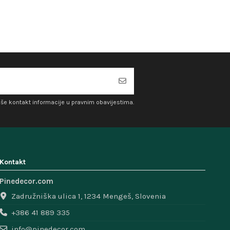
aše kontakt informacije u pravnim obavijestima.
Kontakt
Pinedecor.com
Zadružniška ulica 1, 1234 Mengeš, Slovenia
+386 41 889 335
info@pinedecor.com