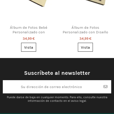
Álbum de Fotos Bebé
Álbum de Fotos
Personalizado con
Personalizado con Diseño
Nombre y Datos de
de Gatos
34,99 €
34,99 €
Nacimiento
Vista
Vista
Suscríbete al newsletter
Puede darse de baja en cualquier momento. Para ello, consulte nuestra
información de contacto en el aviso legal.