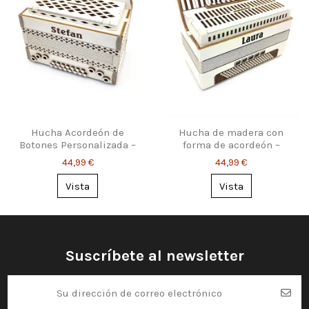
Hucha Acordeón de
Hucha de madera con
Botones Personalizada –
forma de acordeón –
Regalo para Músicos
Regalo personalizado
44,99 €
44,99 €
para músicos
Vista
Vista
Suscríbete al newsletter