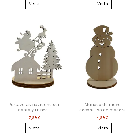
Vista
Vista
Portavelas navideño con
Muñeco de nieve
Santa y trineo –
decorativo de madera
Decoración cálida
para Navidad
7,99 €
4,99 €
Vista
Vista