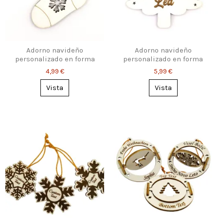
Adorno navideño
Adorno navideño
personalizado en forma
personalizado en forma
de calcetín
de árbol
4,99 €
5,99 €
Vista
Vista