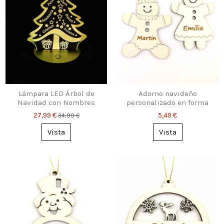
Lámpara LED Árbol de
Adorno navideño
Navidad con Nombres
personalizado en forma
Personalizados
de niño o niña
27,99 €
5,49 €
34,99 €
Vista
Vista