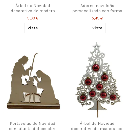
Árbol de Navidad
Adorno navideño
decorativo de madera
personalizado con forma
calada
de herradura
9,99 €
5,49 €
Vista
Vista
Portavelas de Navidad
Árbol de Navidad
con silueta del pesebre
decorativo de madera con