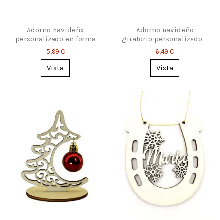
Adorno navideño
Adorno navideño
personalizado en forma
giratorio personalizado –
de copo de nieve
3 diseños
5,99 €
6,49 €
Vista
Vista