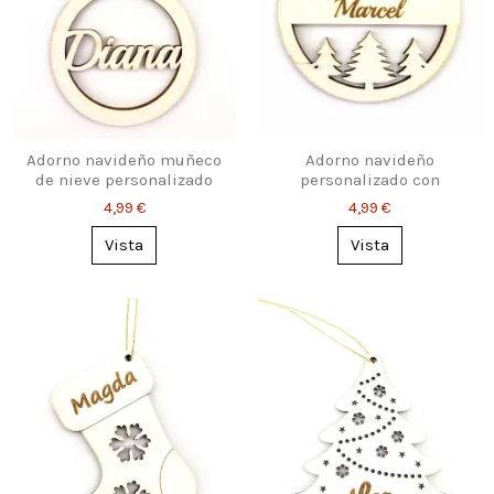
Adorno navideño muñeco
Adorno navideño
de nieve personalizado
personalizado con
con nombre
nombre
4,99 €
4,99 €
Vista
Vista