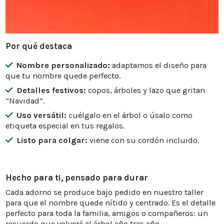
Por qué destaca
Nombre personalizado:
adaptamos el diseño para
que tu nombre quede perfecto.
Detalles festivos:
copos, árboles y lazo que gritan
“Navidad”.
Uso versátil:
cuélgalo en el árbol o úsalo como
etiqueta especial en tus regalos.
Listo para colgar:
viene con su cordón incluido.
Hecho para ti, pensado para durar
Cada adorno se produce bajo pedido en nuestro taller
para que el nombre quede nítido y centrado. Es el detalle
perfecto para toda la familia, amigos o compañeros: un
recuerdo que volverá al árbol año tras año.