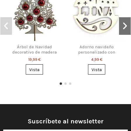
Árbol de Navidad
Adorno navideño
decorativo de madera
personalizado con
con bolas
nombre
19,99 €
4,99 €
Vista
Vista
Suscríbete al newsletter