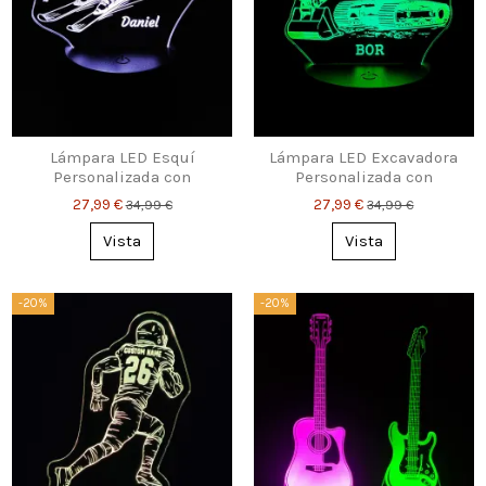
Lámpara LED Esquí
Lámpara LED Excavadora
Personalizada con
Personalizada con
Nombre Grabado
Nombre o Texto
27,99 €
27,99 €
34,99 €
34,99 €
Vista
Vista
-20%
-20%