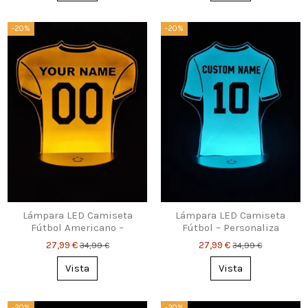
-20%
-20%
Lámpara LED Camiseta
Lámpara LED Camiseta
Fútbol Americano –
Fútbol – Personaliza
Personalizada
Nombre y Número
27,99 €
27,99 €
34,99 €
34,99 €
Vista
Vista
-20%
-20%