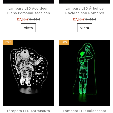
Lámpara LED Acordeón
Lámpara LED Árbol de
Piano Personalizada con
Navidad con Nombres
Nombre y Texto
Personalizados
27,99 €
27,99 €
34,99 €
34,99 €
Vista
Vista
-20%
-20%
Lámpara LED Astronauta
Lámpara LED Baloncesto