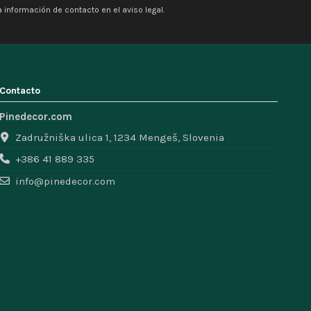
 información de contacto en el aviso legal.
Contacto
Pinedecor.com
Zadružniška ulica 1, 1234 Mengeš, Slovenia
+386 41 889 335
info@pinedecor.com