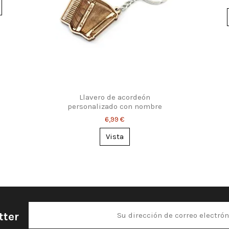
Llavero de acordeón
personalizado con nombre
grabado
6,99 €
Vista
tter