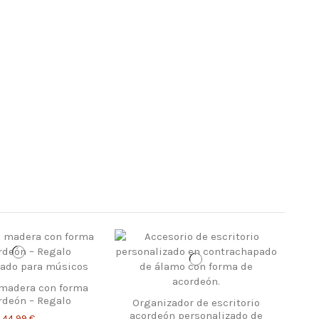
madera con forma
rdeón – Regalo
Organizador de escritorio
zado para músicos
acordeón personalizado de
44,99 €