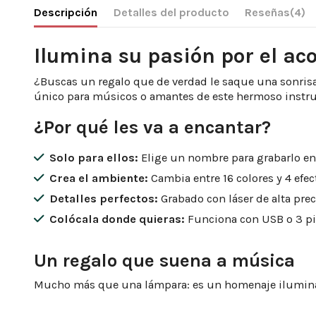
Descripción
Detalles del producto
Reseñas
(4)
Ilumina su pasión por el ac
¿Buscas un regalo que de verdad le saque una sonrisa?
único para músicos o amantes de este hermoso instr
¿Por qué les va a encantar?
Solo para ellos:
Elige un nombre para grabarlo en 
Crea el ambiente:
Cambia entre 16 colores y 4 efe
Detalles perfectos:
Grabado con láser de alta prec
Colócala donde quieras:
Funciona con USB o 3 pila
Un regalo que suena a música
Mucho más que una lámpara: es un homenaje iluminado 