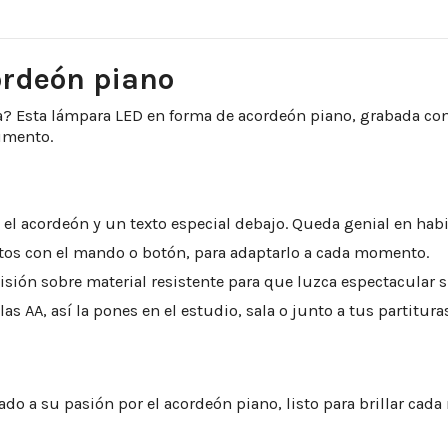
ordeón piano
 Esta lámpara LED en forma de acordeón piano, grabada con s
umento.
el acordeón y un texto especial debajo. Queda genial en habi
ctos con el mando o botón, para adaptarlo a cada momento.
isión sobre material resistente para que luzca espectacular 
s AA, así la pones en el estudio, sala o junto a tus partitura
a su pasión por el acordeón piano, listo para brillar cada