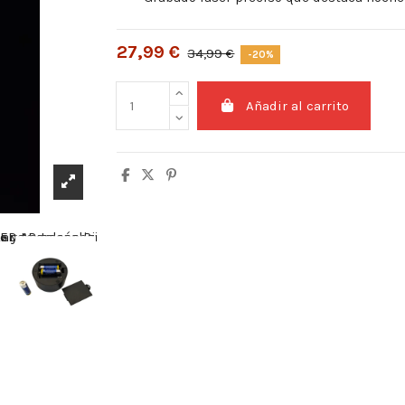
27,99 €
34,99 €
-20%
Añadir al carrito