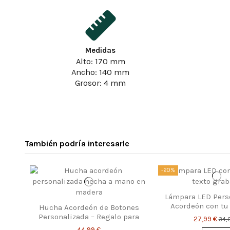
Medidas
Alto: 170 mm
Ancho: 140 mm
Grosor: 4 mm
También podría interesarle
-20%
Lámpara LED Pers
Acordeón con tu
Hucha Acordeón de Botones
texto
Personalizada – Regalo para
27,99 €
34,
Músicos
44,99 €