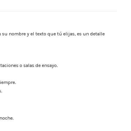
u nombre y el texto que tú elijas, es un detalle
taciones o salas de ensayo.
siempre.
s.
 noche.