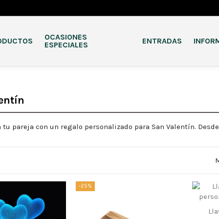
OCASIONES
ODUCTOS
ENTRADAS
INFOR
ESPECIALES
entín
 tu pareja con un regalo personalizado para San Valentín. Desd
M
-25%
Lla