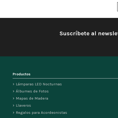
Suscríbete al newsle
Productos
Lámparas LED Nocturnas
Álbumes de Fotos
Mapas de Madera
Llaveros
Regalos para Acordeonistas