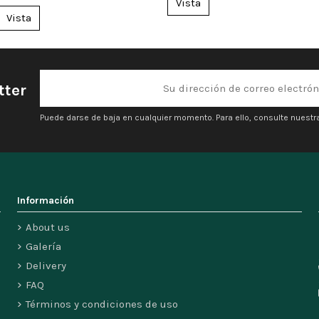
Vista
Vista
tter
Puede darse de baja en cualquier momento. Para ello, consulte nuestra
Información
About us
Galería
Delivery
FAQ
Términos y condiciones de uso