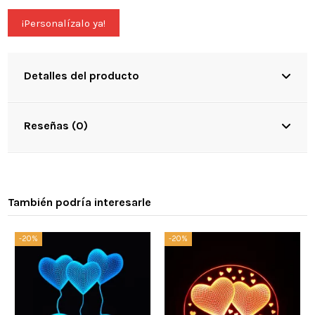
¡Personalízalo ya!
Detalles del producto
Reseñas (0)
También podría interesarle
-20%
-20%