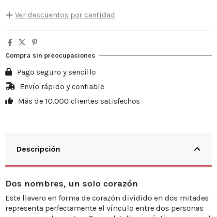
Ver descuentos por cantidad
Cantidad
Descuento unitario
Usted ahorra
5
10%
5,00 €
Compra sin preocupaciones
10
20%
19,98 €
Pago seguro y sencillo
20
25%
49,95 €
Envío rápido y confiable
Más de 10.000 clientes satisfechos
30
30%
89,91 €
Descripción
Dos nombres, un solo corazón
Este llavero en forma de corazón dividido en dos mitades
representa perfectamente el vínculo entre dos personas