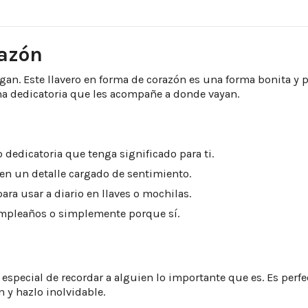
razón
egan. Este llavero en forma de corazón es una forma bonita y 
una dedicatoria que les acompañe a donde vayan.
dedicatoria que tenga significado para ti.
en un detalle cargado de sentimiento.
para usar a diario en llaves o mochilas.
umpleaños o simplemente porque sí.
 especial de recordar a alguien lo importante que es. Es perfe
 y hazlo inolvidable.