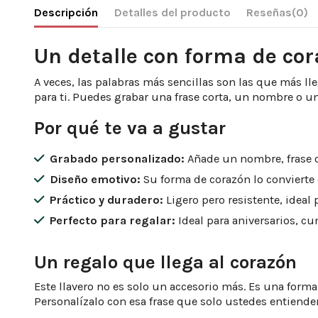
Descripción
Detalles del producto
Reseñas
(0)
Un detalle con forma de co
A veces, las palabras más sencillas son las que más ll
para ti. Puedes grabar una frase corta, un nombre o 
Por qué te va a gustar
Grabado personalizado:
Añade un nombre, frase o 
Diseño emotivo:
Su forma de corazón lo convierte 
Práctico y duradero:
Ligero pero resistente, ideal 
Perfecto para regalar:
Ideal para aniversarios, c
Un regalo que llega al corazón
Este llavero no es solo un accesorio más. Es una forma
Personalízalo con esa frase que solo ustedes entienden