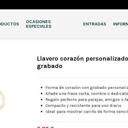
OCASIONES
ODUCTOS
ENTRADAS
INFOR
ESPECIALES
Llavero corazón personalizado
grabado
Forma de corazón con grabado personali
Añade una frase corta, nombre o dedicato
Regalo perfecto para parejas, amigos o f
Compacto y resistente para uso diario
Ideal para mostrar cariño de forma senci