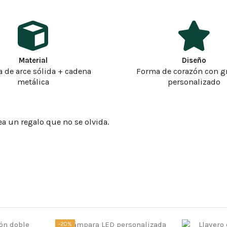
Material
Diseño
 de arce sólida + cadena
Forma de corazón con g
metálica
personalizado
ea un regalo que no se olvida.
-20%