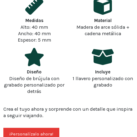
Medidas
Material
Alto: 40 mm
Madera de arce sólida +
Ancho: 40 mm
cadena metálica
Espesor: 5 mm
Diseño
Incluye
Diseño de brújula con
1 llavero personalizado con
grabado personalizado por
grabado
detrás
Crea el tuyo ahora y sorprende con un detalle que inspira
a seguir viajando.
¡Personalízalo ahora!