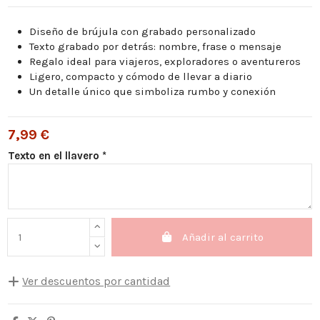
Diseño de brújula con grabado personalizado
Texto grabado por detrás: nombre, frase o mensaje
Regalo ideal para viajeros, exploradores o aventureros
Ligero, compacto y cómodo de llevar a diario
Un detalle único que simboliza rumbo y conexión
7,99 €
Texto en el llavero *
Añadir al carrito
Ver descuentos por cantidad
Cantidad
Descuento unitario
Usted ahorra