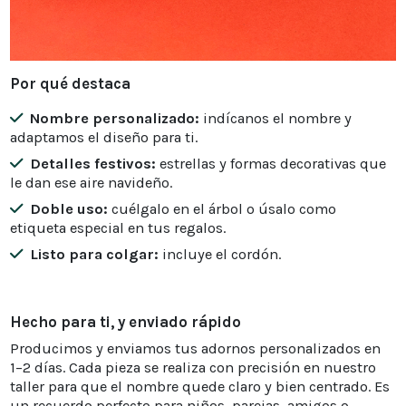
Por qué destaca
Nombre personalizado:
indícanos el nombre y
adaptamos el diseño para ti.
Detalles festivos:
estrellas y formas decorativas que
le dan ese aire navideño.
Doble uso:
cuélgalo en el árbol o úsalo como
etiqueta especial en tus regalos.
Listo para colgar:
incluye el cordón.
Hecho para ti, y enviado rápido
Producimos y enviamos tus adornos personalizados en
1–2 días. Cada pieza se realiza con precisión en nuestro
taller para que el nombre quede claro y bien centrado. Es
un recuerdo perfecto para niños, parejas, amigos o