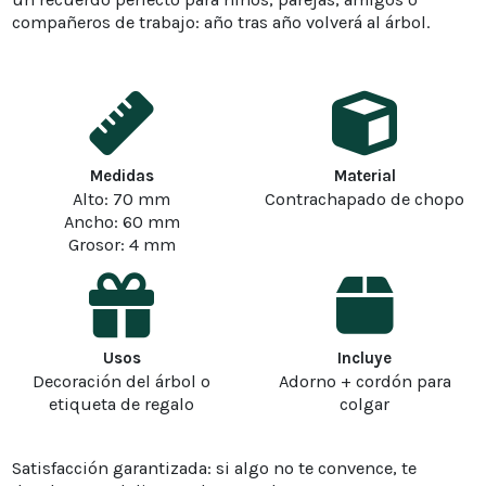
compañeros de trabajo: año tras año volverá al árbol.
Medidas
Material
Alto: 70 mm
Contrachapado de chopo
Ancho: 60 mm
Grosor: 4 mm
Usos
Incluye
Decoración del árbol o
Adorno + cordón para
etiqueta de regalo
colgar
Satisfacción garantizada: si algo no te convence, te