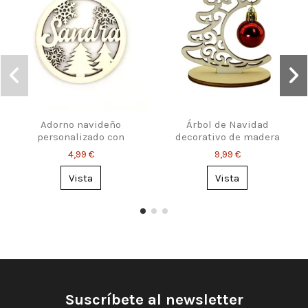
Adorno navideño
Árbol de Navidad
personalizado con
decorativo de madera
nombre – copos y abetos
calada
4,99 €
9,99 €
Vista
Vista
Suscríbete al newsletter