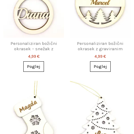
Personaliziran božični
Personaliziran božični
okrasek – snežak z
okrasek z graviranim
imenom
imenom
4,99 €
4,99 €
Poglej
Poglej