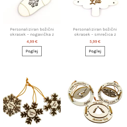
Personaliziran božični
Personaliziran božični
okrasek – nogavička z
okrasek – smrečica z
imenom
imenom
4,99 €
5,99 €
Poglej
Poglej