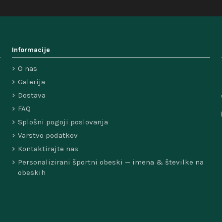
Informacije
O nas
Galerija
Dostava
FAQ
Splošni pogoji poslovanja
Varstvo podatkov
Kontaktirajte nas
Personalizirani športni obeski — imena & številke na
obeskih