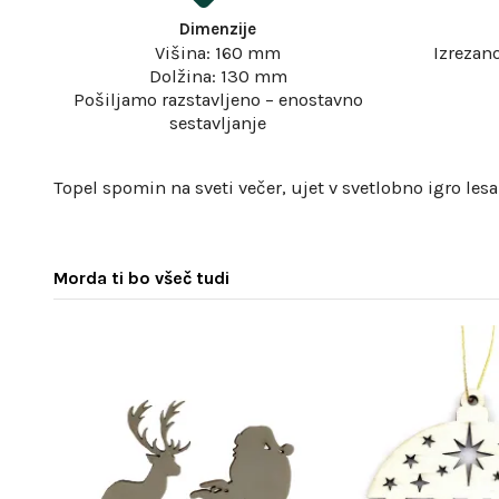
Dimenzije
Višina: 160 mm
Izrezan
Dolžina: 130 mm
Pošiljamo razstavljeno – enostavno
sestavljanje
Topel spomin na sveti večer, ujet v svetlobno igro lesa
Morda ti bo všeč tudi