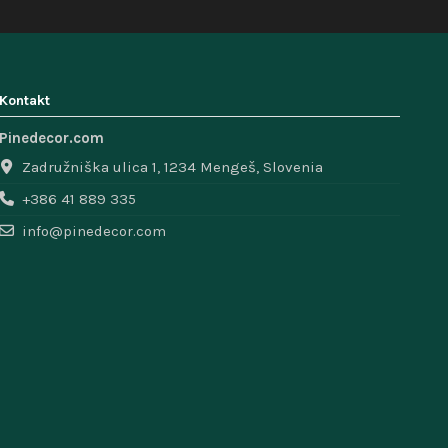
Kontakt
Pinedecor.com
Zadružniška ulica 1, 1234 Mengeš, Slovenia
+386 41 889 335
info@pinedecor.com