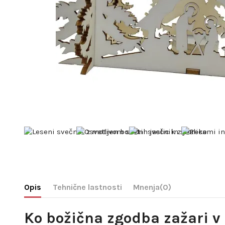
Opis
Tehnične lastnosti
Mnenja
(0)
Ko božična zgodba zažari v