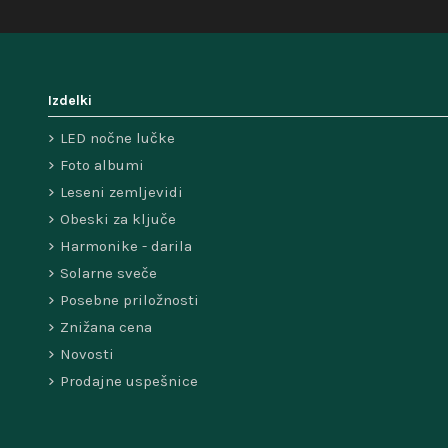
Izdelki
LED nočne lučke
Foto albumi
Leseni zemljevidi
Obeski za ključe
Harmonike - darila
Solarne sveče
Posebne priložnosti
Znižana cena
Novosti
Prodajne uspešnice