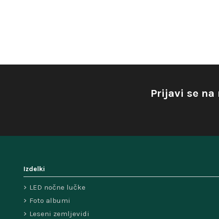
Prijavi se na
Izdelki
LED nočne lučke
Foto albumi
Leseni zemljevidi