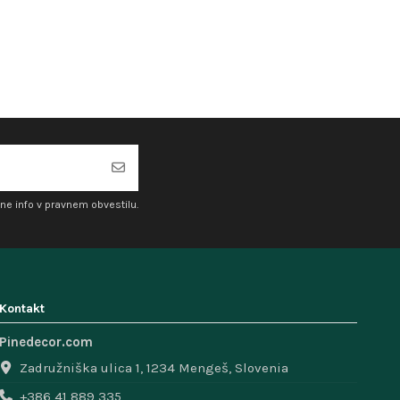
ne info v pravnem obvestilu.
Kontakt
Pinedecor.com
Zadružniška ulica 1, 1234 Mengeš, Slovenia
+386 41 889 335