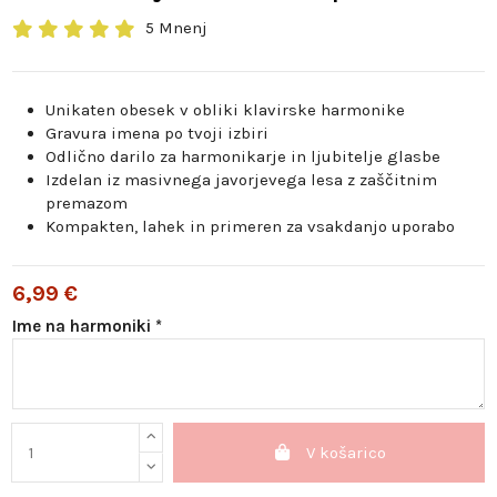
5 Mnenj
Unikaten obesek v obliki klavirske harmonike
Gravura imena po tvoji izbiri
Odlično darilo za harmonikarje in ljubitelje glasbe
Izdelan iz masivnega javorjevega lesa z zaščitnim
premazom
Kompakten, lahek in primeren za vsakdanjo uporabo
6,99 €
Ime na harmoniki *
V košarico