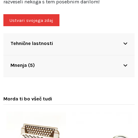
razveseli nekoga s tem posebnim darilom!
Ustvari svojega zdaj
Tehnične lastnosti
Mnenja (5)
Morda ti bo všeč tudi