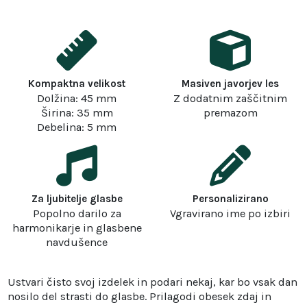
Kompaktna velikost
Masiven javorjev les
Dolžina: 45 mm
Z dodatnim zaščitnim
Širina: 35 mm
premazom
Debelina: 5 mm
Za ljubitelje glasbe
Personalizirano
Popolno darilo za
Vgravirano ime po izbiri
harmonikarje in glasbene
navdušence
Ustvari čisto svoj izdelek in podari nekaj, kar bo vsak dan
nosilo del strasti do glasbe. Prilagodi obesek zdaj in