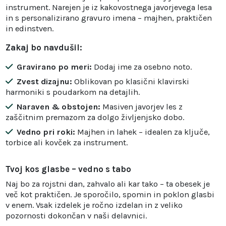
instrument. Narejen je iz kakovostnega javorjevega lesa
in s personalizirano gravuro imena – majhen, praktičen
in edinstven.
Zakaj bo navdušil:
Gravirano po meri:
Dodaj ime za osebno noto.
Zvest dizajnu:
Oblikovan po klasični klavirski
harmoniki s poudarkom na detajlih.
Naraven & obstojen:
Masiven javorjev les z
zaščitnim premazom za dolgo življenjsko dobo.
Vedno pri roki:
Majhen in lahek – idealen za ključe,
torbice ali kovček za instrument.
Tvoj kos glasbe – vedno s tabo
Naj bo za rojstni dan, zahvalo ali kar tako – ta obesek je
več kot praktičen. Je sporočilo, spomin in poklon glasbi
v enem. Vsak izdelek je ročno izdelan in z veliko
pozornosti dokončan v naši delavnici.