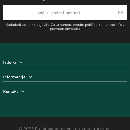
Kadarkoli se lahko odjavite. Za ta namen, prosim poiščite kontaktne info v
pravnem obvestilu.
Izdelki
Informacije
Kontakt
© 2025 Pinedecor.com. Vse pravice pridržane.