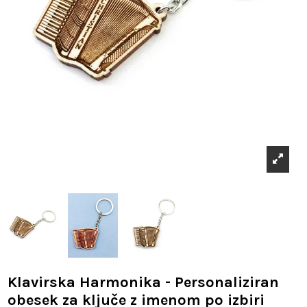
Klavirska Harmonika - Personaliziran
obesek za ključe z imenom po izbiri