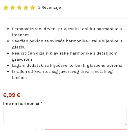
5 Recenzije
Personalizirani drveni privjesak u obliku harmonike s
imenom
Savršen poklon za svirače harmonike i zaljubljenike u
glazbu
Realističan dizajn klavirske harmonike s detaljnom
gravurom
Lagani dodatak za ključeve, torbe ili glazbenu opremu
Izrađen od kvalitetnog javorovog drva i metalnog
lančića
6,99 €
Ime na harmonici *