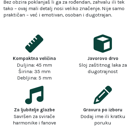
Bez obzira poklanjaš li ga za rođendan, zahvalu ili tek
tako – ovaj mali detalj nosi veliko značenje. Nije samo
praktičan – već i emotivan, osoban i dugotrajan.
Kompaktna veličina
Javorovo drvo
Duljina: 45 mm
Sloj zaštitnog laka za
Širina: 35 mm
dugotrajnost
Debljina: 5 mm
Za ljubitelje glazbe
Gravura po izboru
Savršen za svirače
Dodaj ime ili kratku
harmonike i fanove
poruku