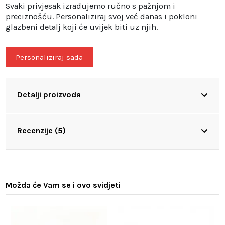
Svaki privjesak izrađujemo ručno s pažnjom i
preciznošću. Personaliziraj svoj već danas i pokloni
glazbeni detalj koji će uvijek biti uz njih.
Personaliziraj sada
Detalji proizvoda
Recenzije (5)
Možda će Vam se i ovo svidjeti