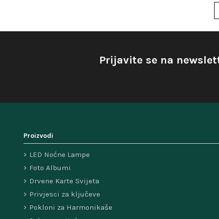
Prijavite se na newslet
Proizvodi
LED Noćne Lampe
Foto Albumi
Drvene Karte Svijeta
Privjesci za ključeve
Pokloni za Harmonikaše