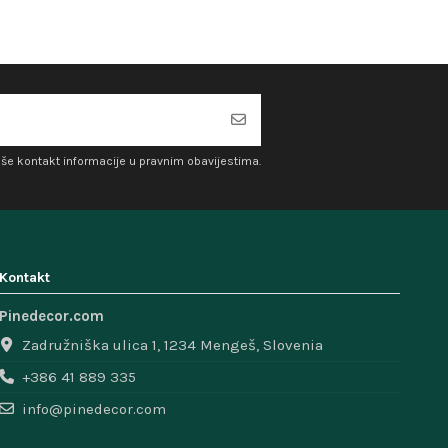
aše kontakt informacije u pravnim obavijestima.
Kontakt
Pinedecor.com
Zadružniška ulica 1, 1234 Mengeš, Slovenia
+386 41 889 335
info@pinedecor.com