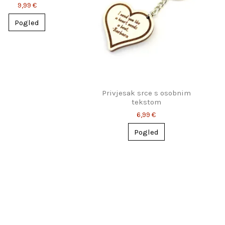
parove
9,99 €
Pogled
Privjesak srce s osobnim
tekstom
6,99 €
Pogled