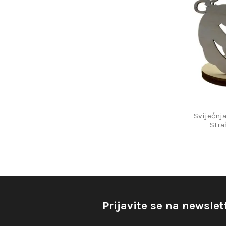
Svijećnj
Stra
Prijavite se na newslet