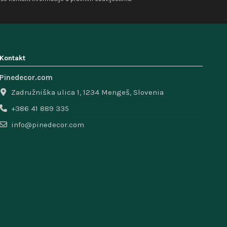
Kontakt
Pinedecor.com
Zadružniška ulica 1, 1234 Mengeš, Slovenia
+386 41 889 335
info@pinedecor.com