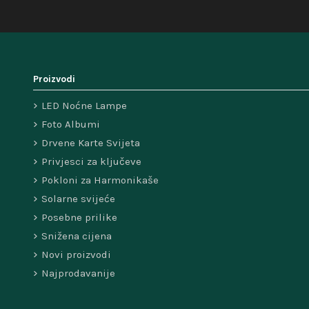
Proizvodi
LED Noćne Lampe
Foto Albumi
Drvene Karte Svijeta
Privjesci za ključeve
Pokloni za Harmonikaše
Solarne svijeće
Posebne prilike
Snižena cijena
Novi proizvodi
Najprodavanije