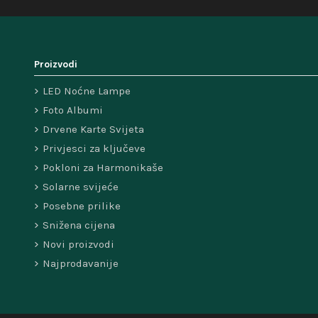
Proizvodi
LED Noćne Lampe
Foto Albumi
Drvene Karte Svijeta
Privjesci za ključeve
Pokloni za Harmonikaše
Solarne svijeće
Posebne prilike
Snižena cijena
Novi proizvodi
Najprodavanije