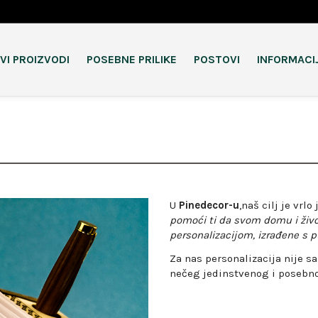
VI PROIZVODI
POSEBNE PRILIKE
POSTOVI
INFORMACI
U
Pinedecor-u
,naš cilj je vrl
pomoći ti da svom domu i živo
personalizacijom, izrađene s p
Za nas personalizacija nije s
nečeg jedinstvenog i posebnog