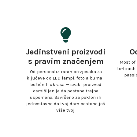
Jedinstveni proizvodi
O
s pravim značenjem
Most of
to-finish
Od personaliziranih privjesaka za
passi
ključeve do LED lampi, foto albuma i
božićnih ukrasa — svaki proizvod
osmišljen je da postane trajna
uspomena. Savršeno za poklon ili
jednostavno da tvoj dom postane još
više tvoj.