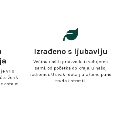
a
Izrađeno s ljubavlju
ja
Većinu naših proizvoda izrađujemo
sami, od početka do kraja, u našoj
je vrlo
radionici. U svaki detalj ulažemo puno
što želiš
truda i strasti.
e ostalo!