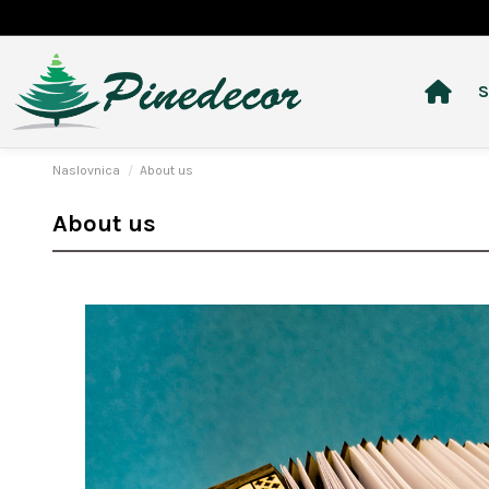
S
Naslovnica
About us
About us