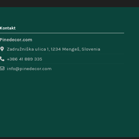
Kontakt
Pinedecor.com
Zadružniška ulica 1, 1234 Mengeš, Slovenia
+386 41 889 335
info@pinedecor.com