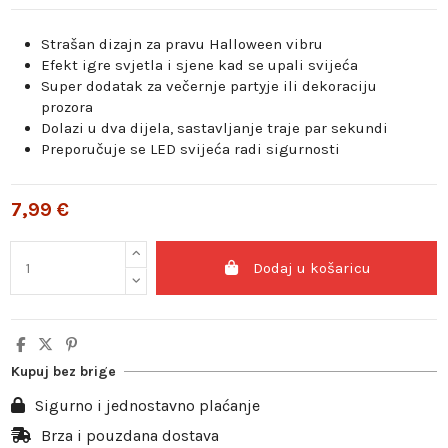
Strašan dizajn za pravu Halloween vibru
Efekt igre svjetla i sjene kad se upali svijeća
Super dodatak za večernje partyje ili dekoraciju
prozora
Dolazi u dva dijela, sastavljanje traje par sekundi
Preporučuje se LED svijeća radi sigurnosti
7,99 €
Dodaj u košaricu
Kupuj bez brige
Sigurno i jednostavno plaćanje
Brza i pouzdana dostava