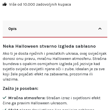
Više od 10.000 zadovoljnih kupaca
Opis
Neka Halloween stvarno izgleda sablasno
Ako ti je dosta nježnih i preslatkih ukrasa, ovaj svijećnjak
donosi onu pravu, mračnu Halloween atmosferu. Strašna
bundeva s opakim osmijehom izgleda još jezivije kad
svjetlo svijeće osvijetli njene oči i zube. Idealan je za sve
koji žele pojačati efekt na zabavama, prozorima ili
ulazima.
Zašto je poseban:
Mračna atmosfera:
Strašan izraz i svjetlosni efekt
čine ga pravim Halloween ukrasom.