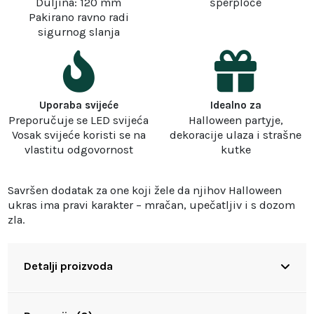
Duljina: 120 mm
šperploče
Pakirano ravno radi
sigurnog slanja
Uporaba svijeće
Idealno za
Preporučuje se LED svijeća
Halloween partyje,
Vosak svijeće koristi se na
dekoracije ulaza i strašne
vlastitu odgovornost
kutke
Savršen dodatak za one koji žele da njihov Halloween
ukras ima pravi karakter – mračan, upečatljiv i s dozom
zla.
Detalji proizvoda