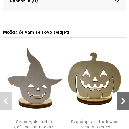
Recenzije (0)
Možda će Vam se i ovo svidjeti
Svijećnjak za Noć
Svijećnjak za Halloween
vještica – Bundeva s
– Vesela bundeva