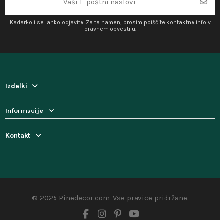
Kadarkoli se lahko odjavite. Za ta namen, prosim poiščite kontaktne info v
pravnem obvestilu.
Izdelki
Informacije
Kontakt
© 2025 Pinedecor.com. Vse pravice pridržane.