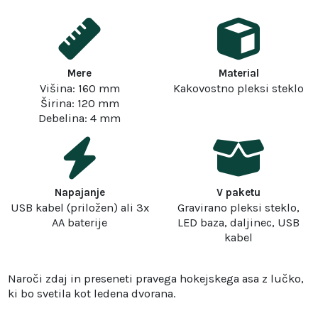
Mere
Material
Višina: 160 mm
Kakovostno pleksi steklo
Širina: 120 mm
Debelina: 4 mm
Napajanje
V paketu
USB kabel (priložen) ali 3x
Gravirano pleksi steklo,
AA baterije
LED baza, daljinec, USB
kabel
Naroči zdaj in preseneti pravega hokejskega asa z lučko,
ki bo svetila kot ledena dvorana.