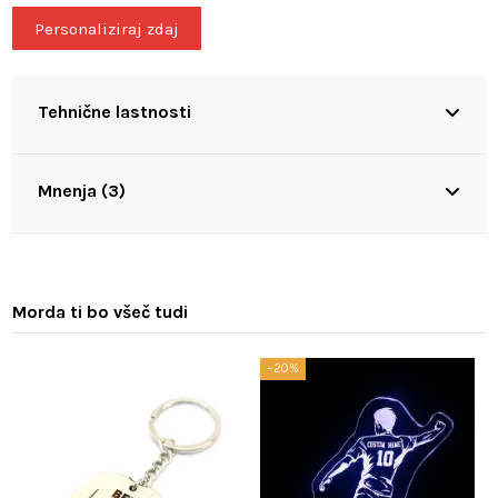
Personaliziraj zdaj
Tehnične lastnosti
Mnenja (3)
Morda ti bo všeč tudi
−20%