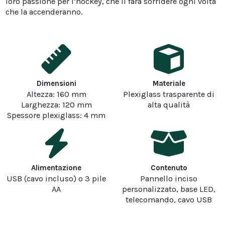
loro passione per l’hockey, che li farà sorridere ogni volta
che la accenderanno.
Dimensioni
Materiale
Altezza: 160 mm
Plexiglass trasparente di
Larghezza: 120 mm
alta qualità
Spessore plexiglass: 4 mm
Alimentazione
Contenuto
USB (cavo incluso) o 3 pile
Pannello inciso
AA
personalizzato, base LED,
telecomando, cavo USB