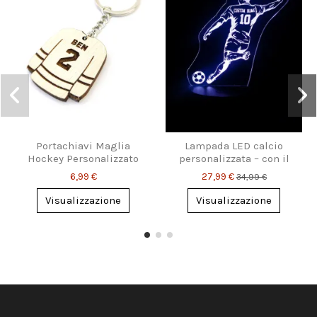
Portachiavi Maglia
Lampada LED calcio
Hockey Personalizzato
personalizzata – con il
con Nome e Numero
nome e numero che vuoi
6,99 €
27,99 €
34,99 €
Visualizzazione
Visualizzazione