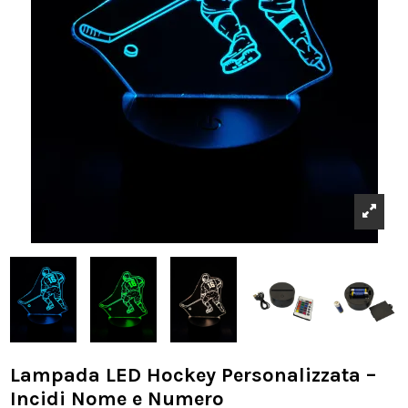
Lampada LED Hockey Personalizzata –
Incidi Nome e Numero