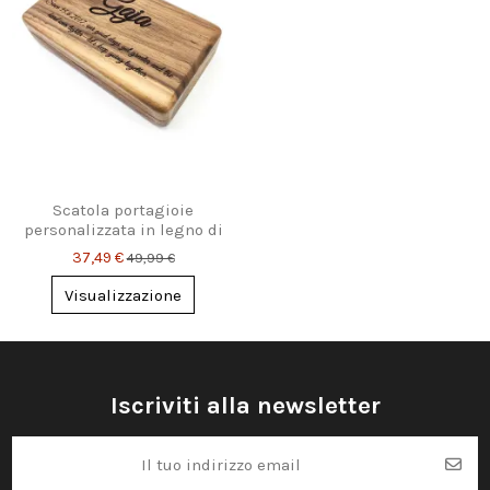
Scatola portagioie
personalizzata in legno di
noce – con nome e dedica
37,49 €
49,99 €
incisi, regalo...
Visualizzazione
Iscriviti alla newsletter