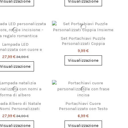
Visualizzazione
Visualizzazione
Set Portachiavi Puzzle
Personalizzati Coppia
Lampada LED
Insieme
nalizzata con cuore e
9,99 €
 – incisione d’amore
27,99 €
34,99 €
unica
Visualizzazione
Visualizzazione
ada Albero di Natale
Portachiavi Cuore
Nomi Personalizzati
Personalizzato con Testo
Inciso
27,99 €
6,99 €
34,99 €
Visualizzazione
Visualizzazione