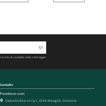
e info di contatto nelle note legali.
Contatto
Pinedecor.com
Zadružniška ulica 1, 1234 Mengeš, Slovenia