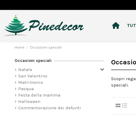
TUT
Home
Occasioni speciali
Occasioni speciali
Occasio
Natale
San Valentino
Scopri rega
Matrimonio
speciali.
Pasqua
Festa della mamma
Halloween
Commemorazione dei defunti