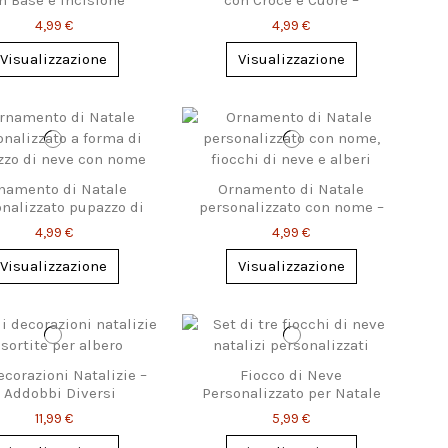
Personalizzata
Personalizzabile
4,99 €
4,99 €
Visualizzazione
Visualizzazione
namento di Natale
Ornamento di Natale
nalizzato pupazzo di
personalizzato con nome –
neve
fiocchi di neve
4,99 €
4,99 €
Visualizzazione
Visualizzazione
ecorazioni Natalizie –
Fiocco di Neve
 Addobbi Diversi
Personalizzato per Natale
con Nome – 3 Modelli
11,99 €
5,99 €