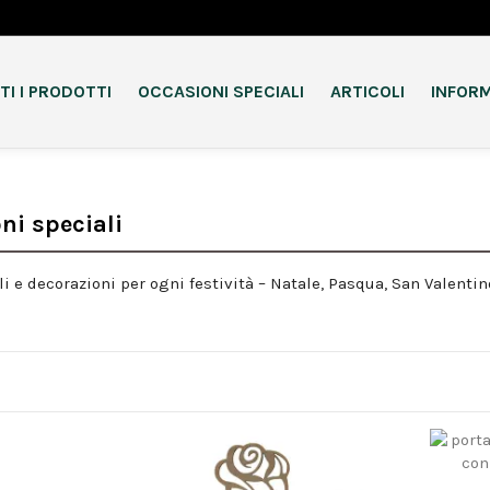
TI I PRODOTTI
OCCASIONI SPECIALI
ARTICOLI
INFORM
ni speciali
li e decorazioni per ogni festività – Natale, Pasqua, San Valent