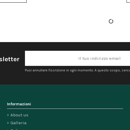
sletter
Puoi annullare l'iscrizione in ogni momento. A questo scopo, cerca l
Informazioni
About us
Galleria