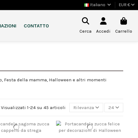
Italiano
EUR €
AZIONI
CONTATTO
Cerca
Accedi
Carrello
ino, Festa della mamma, Halloween e altri momenti
Visualizzati 1-24 su 45 articoli
Rilevanza
24