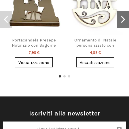
Portacandela Presepe
Ornamento di Natale
Natalizio con Sagome
personalizzato con
Sacre
nome
7,99 €
4,99 €
Visualizzazione
Visualizzazione
Iscriviti alla newsletter