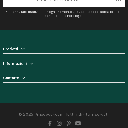
Puoi annullare l'iscrizione in ogni momento. A questo scopo, cerca le info di
contatto nelle note legali.
Prodotti
Informazioni
Contatto
© 2025 Pinedecor.com. Tutti i diritti riservati.