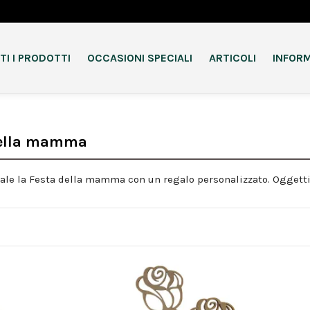
TI I PRODOTTI
OCCASIONI SPECIALI
ARTICOLI
INFORM
della mamma
ale la Festa della mamma con un regalo personalizzato. Oggetti 