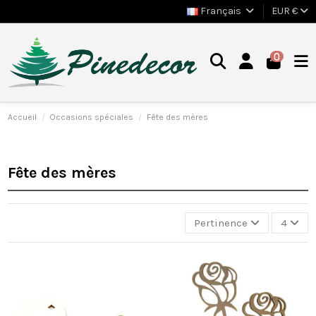
Français
EUR €
0
Accueil
Occasions spéciales
Fête des mères
Fête des mères
Pertinence
4