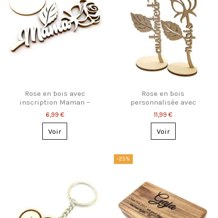
Rose en bois avec
Rose en bois
inscription Maman –
personnalisée avec
Cadeau durable et tendre
prénom – Cadeau original
6,99 €
11,99 €
Voir
Voir
-25%