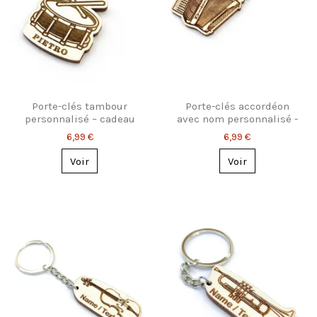
Porte-clés tambour
Porte-clés accordéon
personnalisé – cadeau
avec nom personnalisé -
pour batteurs
Cadeau accordéoniste
6,99 €
6,99 €
personnalisé
Voir
Voir