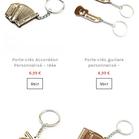
Porte-clés Accordéon
Porte-clés guitare
Personnalisé – Idée
personnalisé –
Cadeau pour Musicien
acoustique ou électrique
6,99 €
6,99 €
Voir
Voir