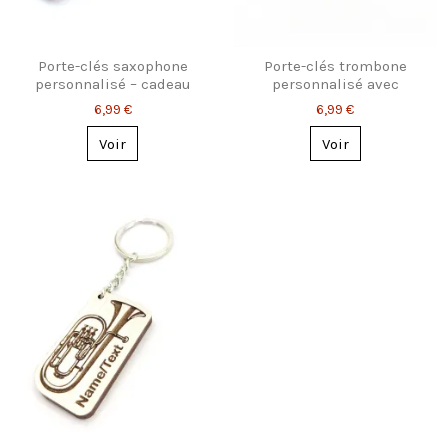
Porte-clés saxophone
Porte-clés trombone
personnalisé – cadeau
personnalisé avec
pour musicien
prénom – Cadeau
6,99 €
6,99 €
musicien
Voir
Voir