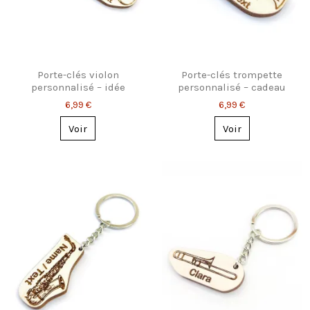
Porte-clés violon
Porte-clés trompette
personnalisé – idée
personnalisé – cadeau
cadeau pour musicien
original pour musicien
6,99 €
6,99 €
Voir
Voir