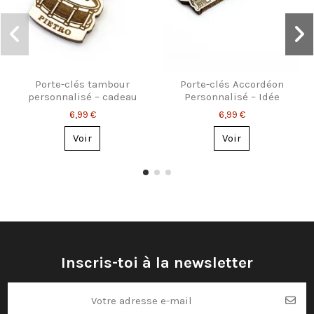
Porte-clés tambour
Porte-clés Accordéon
personnalisé – cadeau
Personnalisé – Idée
pour batteurs
Cadeau pour Musicien
6,99 €
6,99 €
Voir
Voir
Inscris-toi à la newsletter