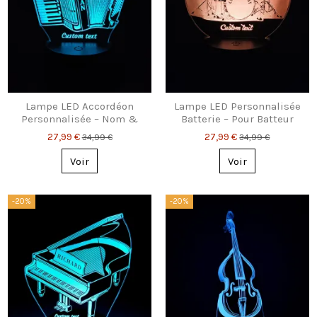
Lampe LED Accordéon
Lampe LED Personnalisée
Personnalisée – Nom &
Batterie – Pour Batteur
Texte Gravés
avec Nom Gravé
27,99 €
27,99 €
34,99 €
34,99 €
Voir
Voir
-20%
-20%