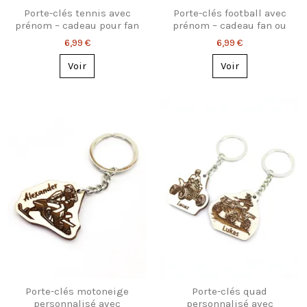
Porte-clés tennis avec
Porte-clés football avec
prénom – cadeau pour fan
prénom – cadeau fan ou
de tennis
joueur
6,99 €
6,99 €
Voir
Voir
Porte-clés motoneige
Porte-clés quad
personnalisé avec
personnalisé avec