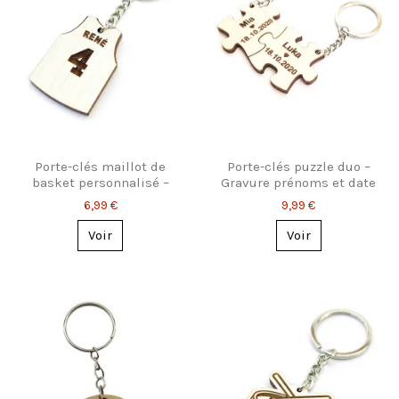
Porte-clés maillot de
Porte-clés puzzle duo –
basket personnalisé –
Gravure prénoms et date
Prénom & numéro
6,99 €
9,99 €
Voir
Voir