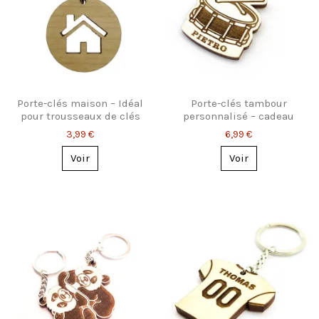
Porte-clés maison – Idéal
Porte-clés tambour
pour trousseaux de clés
personnalisé – cadeau
pour batteurs
3,99 €
6,99 €
Voir
Voir