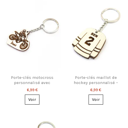
Porte-clés motocross
Porte-clés maillot de
personnalisé avec
hockey personnalisé –
prénom gravé
Prénom & numéro
6,99 €
6,99 €
Voir
Voir