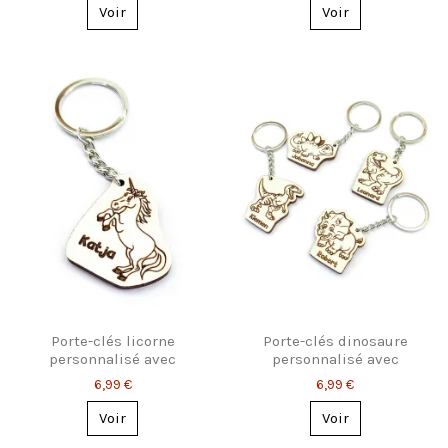
Voir
Voir
Porte-clés licorne
Porte-clés dinosaure
personnalisé avec
personnalisé avec
prénom gravé
prénom – 8 modèles
6,99 €
6,99 €
Voir
Voir