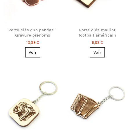
Porte-clés duo pandas –
Porte-clés maillot
Gravure prénoms
football américain
personnalisés
personnalisé
10,99 €
6,99 €
Voir
Voir