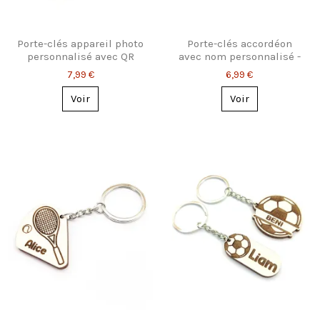
Porte-clés appareil photo
Porte-clés accordéon
personnalisé avec QR
avec nom personnalisé -
code
Cadeau accordéoniste
7,99 €
6,99 €
personnalisé
Voir
Voir