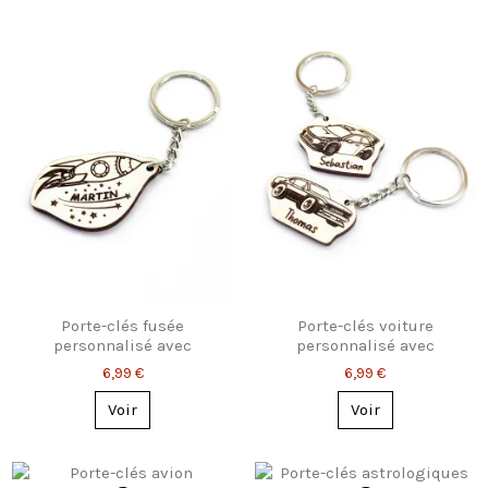
Porte-clés fusée
Porte-clés voiture
personnalisé avec
personnalisé avec
prénom gravé
prénom – 2 modèles
6,99 €
6,99 €
Voir
Voir