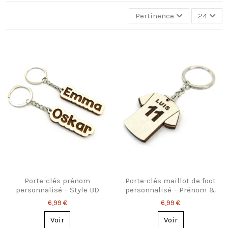
Pertinence
24
Porte-clés prénom
Porte-clés maillot de foot
personnalisé – Style BD
personnalisé – Prénom &
original
numéro
6,99 €
6,99 €
Voir
Voir