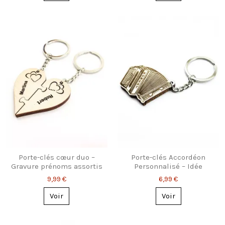
Porte-clés cœur duo –
Porte-clés Accordéon
Gravure prénoms assortis
Personnalisé – Idée
Cadeau pour Musicien
9,99 €
6,99 €
Voir
Voir