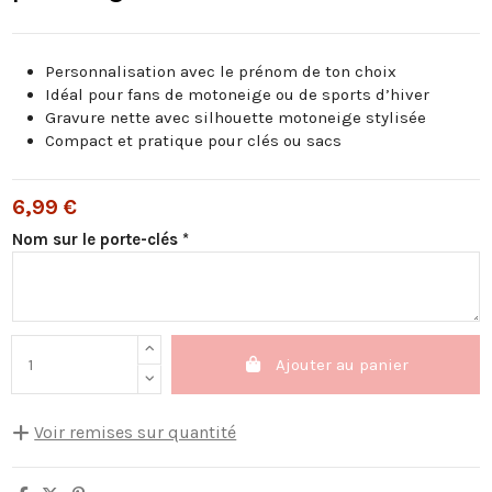
Personnalisation avec le prénom de ton choix
Idéal pour fans de motoneige ou de sports d’hiver
Gravure nette avec silhouette motoneige stylisée
Compact et pratique pour clés ou sacs
6,99 €
Nom sur le porte-clés *
Ajouter au panier
Voir remises sur quantité
Quantité
Remise sur prix unitaire
Vous économisez