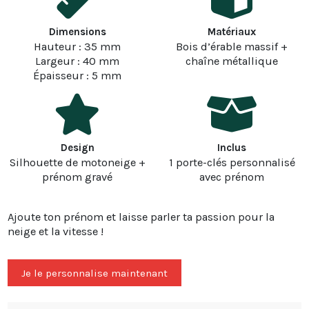
Dimensions
Matériaux
Hauteur : 35 mm
Bois d’érable massif +
Largeur : 40 mm
chaîne métallique
Épaisseur : 5 mm
Design
Inclus
Silhouette de motoneige +
1 porte-clés personnalisé
prénom gravé
avec prénom
Ajoute ton prénom et laisse parler ta passion pour la
neige et la vitesse !
Je le personnalise maintenant