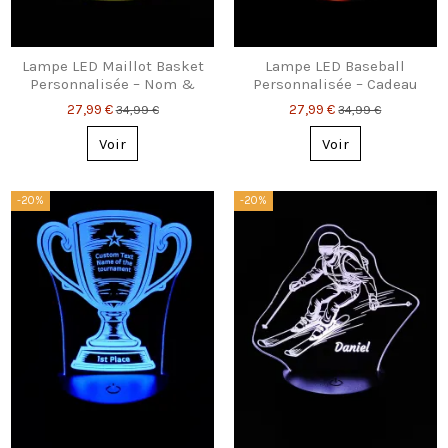
Lampe LED Maillot Basket
Lampe LED Baseball
Personnalisée – Nom &
Personnalisée – Cadeau
Numéro
Joueur/Fan
27,99 €
27,99 €
34,99 €
34,99 €
Voir
Voir
-20%
-20%