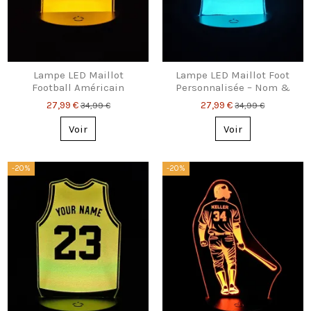
Lampe LED Maillot
Lampe LED Maillot Foot
Football Américain
Personnalisée – Nom &
Personnalisée
Numéro
27,99 €
27,99 €
34,99 €
34,99 €
Voir
Voir
-20%
-20%