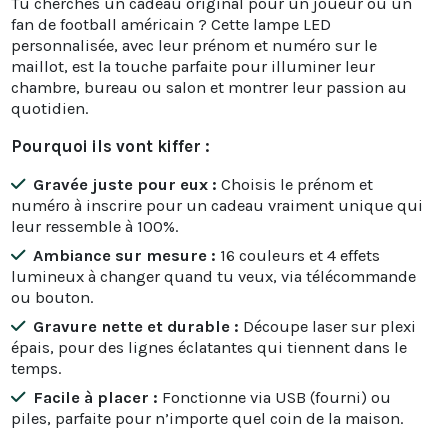
Tu cherches un cadeau original pour un joueur ou un
fan de football américain ? Cette lampe LED
personnalisée, avec leur prénom et numéro sur le
maillot, est la touche parfaite pour illuminer leur
chambre, bureau ou salon et montrer leur passion au
quotidien.
Pourquoi ils vont kiffer :
Gravée juste pour eux :
Choisis le prénom et
numéro à inscrire pour un cadeau vraiment unique qui
leur ressemble à 100%.
Ambiance sur mesure :
16 couleurs et 4 effets
lumineux à changer quand tu veux, via télécommande
ou bouton.
Gravure nette et durable :
Découpe laser sur plexi
épais, pour des lignes éclatantes qui tiennent dans le
temps.
Facile à placer :
Fonctionne via USB (fourni) ou
piles, parfaite pour n’importe quel coin de la maison.