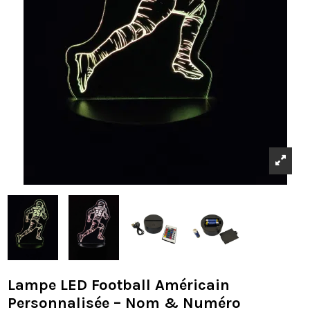
Lampe LED Football Américain
Personnalisée – Nom & Numéro