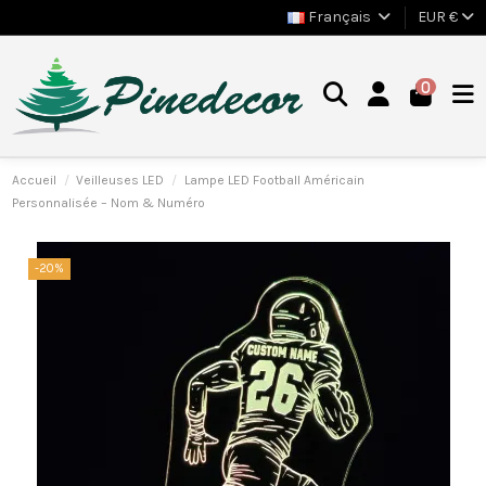
Français
EUR €
0
Accueil
Veilleuses LED
Lampe LED Football Américain
Personnalisée – Nom & Numéro
-20%