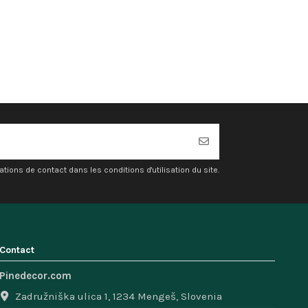
ons de contact dans les conditions d'utilisation du site.
Contact
Pinedecor.com
Zadružniška ulica 1, 1234 Mengeš, Slovenia