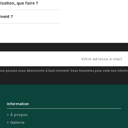
sation, que faire ?
ment ?
ous pouvez vous désinscrire à tout moment. Vous trouverez pour cela nos informati
Information
À propos
Galerie