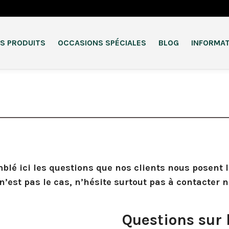
S PRODUITS
OCCASIONS SPÉCIALES
BLOG
INFORMA
lé ici les questions que nos clients nous posent l
’est pas le cas, n’hésite surtout pas à contacter no
Questions sur