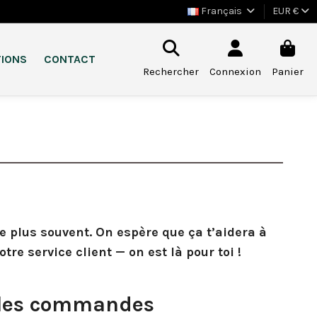
Français
EUR €
TIONS
CONTACT
Rechercher
Connexion
Panier
e plus souvent. On espère que ça t’aidera à
tre service client — on est là pour toi !
 les commandes