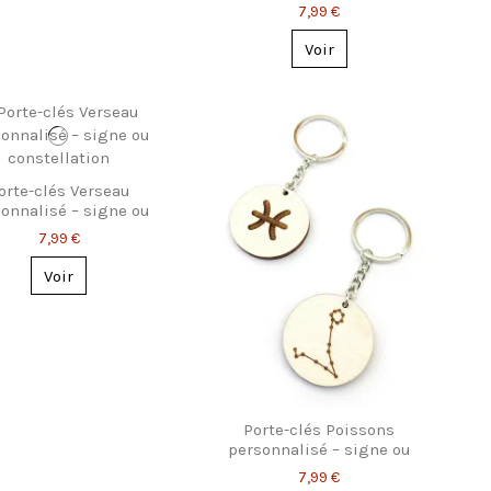
constellation
7,99 €
Voir
orte-clés Verseau
onnalisé – signe ou
constellation
7,99 €
Voir
Porte-clés Poissons
personnalisé – signe ou
constellation
7,99 €