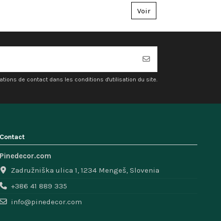
Voir
ons de contact dans les conditions d'utilisation du site.
Contact
Pinedecor.com
Zadružniška ulica 1, 1234 Mengeš, Slovenia
+386 41 889 335
info@pinedecor.com