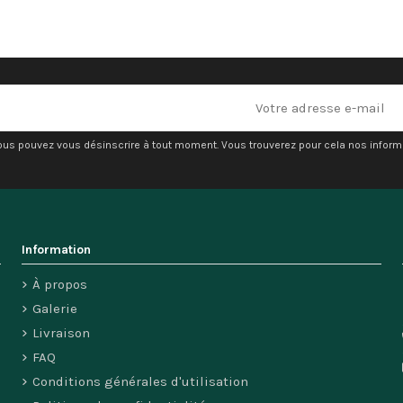
ous pouvez vous désinscrire à tout moment. Vous trouverez pour cela nos informati
Information
À propos
Galerie
Livraison
FAQ
Conditions générales d'utilisation