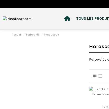
TOUS LES PRODUI
Accueil
Porte-clés
Horoscope
Horosc
Porte-clés 
Port