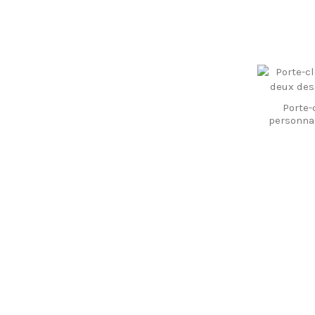
Porte-
personna
co