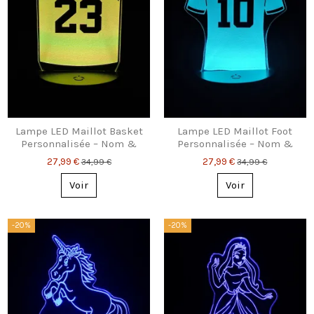
Lampe LED Maillot Basket
Lampe LED Maillot Foot
Personnalisée – Nom &
Personnalisée – Nom &
Numéro
Numéro
27,99 €
27,99 €
34,99 €
34,99 €
Voir
Voir
-20%
-20%