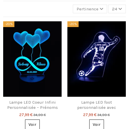
Pertinence
24
-20%
-20%
Lampe LED Coeur Infini
Lampe LED foot
Personnalisée – Prénoms
personnalisée avec
& Date
prénom et numéro
27,99 €
27,99 €
34,99 €
34,99 €
Voir
Voir