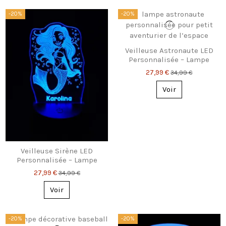
-20%
-20%
Veilleuse Astronaute LED
Personnalisée – Lampe
3D Enfant
27,99 €
34,99 €
Voir
Veilleuse Sirène LED
Personnalisée – Lampe
3D Enfant
27,99 €
34,99 €
Voir
-20%
-20%