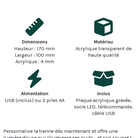
Dimensions
Matériau
Hauteur : 170 mm
Acrylique transparent de
Largeur : 100 mm
haute qualité
Acrylique : 4 mm
Alimentation
Inclus
USB (inclus) ou 3 piles AA
Plaque acrylique gravée,
socle LED, télécommande,
câble USB
Personnalise la tienne dès maintenant et offre une
lumière douce qui illuminera ses nuits… et son sourire !