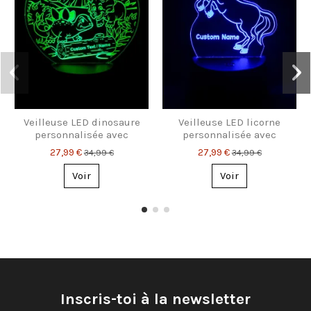
Veilleuse LED dinosaure
Veilleuse LED licorne
personnalisée avec
personnalisée avec
prénom – Cadeau parfait
prénom – cadeau
27,99 €
27,99 €
34,99 €
34,99 €
pour enfants
féerique pour enfants
Voir
Voir
Inscris-toi à la newsletter