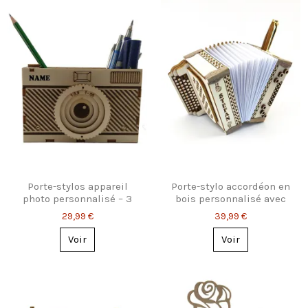
Porte-stylos appareil
Porte-stylo accordéon en
photo personnalisé – 3
bois personnalisé avec
modèles
prénom
29,99 €
39,99 €
Voir
Voir