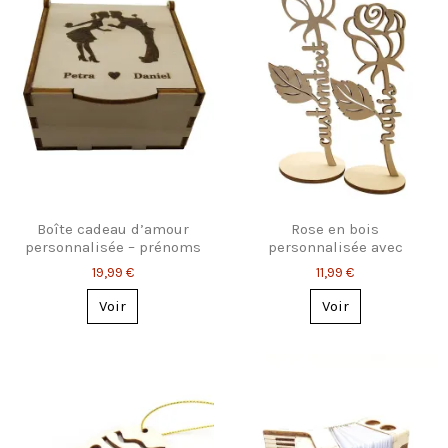
Boîte cadeau d’amour
Rose en bois
personnalisée – prénoms
personnalisée avec
gravés, 2 tailles
prénom – Cadeau original
19,99 €
11,99 €
Voir
Voir