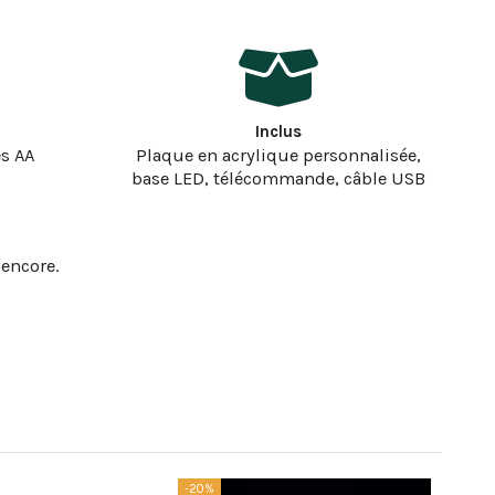
Inclus
es AA
Plaque en acrylique personnalisée,
base LED, télécommande, câble USB
 encore.
-20%