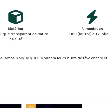
Matériau
Alimentation
ylique transparent de haute
USB (fourni) ou 3 pil
qualité
ne lampe unique qui illuminera leurs nuits de rêve encore et
-20%