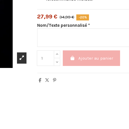
27,99 €
34,99 €
-20%
Nom/Texte personnalisé *
Ajouter au panier