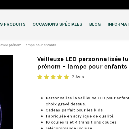
S PRODUITS
OCCASIONS SPÉCIALES
BLOG
INFORMA
s avec prénom – lampe pour enfants
Veilleuse LED personnalisée lu
prénom – lampe pour enfants
2 Avis
Personnalise la veilleuse LED pour enfan
choix gravé dessus.
Cadeau parfait pour les kids.
Fabriquée en acrylique de qualité.
16 couleurs et 4 transitions douces.
Télécommande incluse.