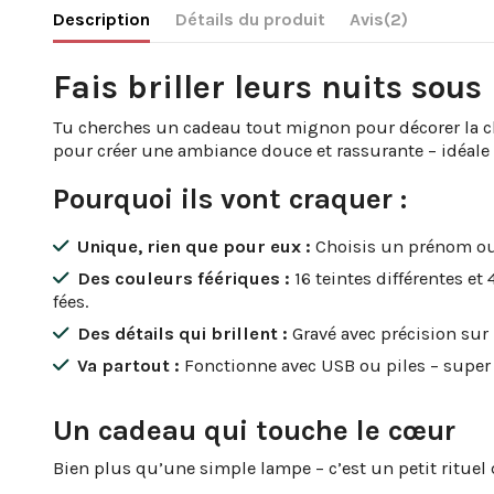
Description
Détails du produit
Avis
(2)
Fais briller leurs nuits sous 
Tu cherches un cadeau tout mignon pour décorer la cha
pour créer une ambiance douce et rassurante – idéale 
Pourquoi ils vont craquer :
Unique, rien que pour eux :
Choisis un prénom ou u
Des couleurs féériques :
16 teintes différentes e
fées.
Des détails qui brillent :
Gravé avec précision sur u
Va partout :
Fonctionne avec USB ou piles – super
Un cadeau qui touche le cœur
Bien plus qu’une simple lampe – c’est un petit rituel