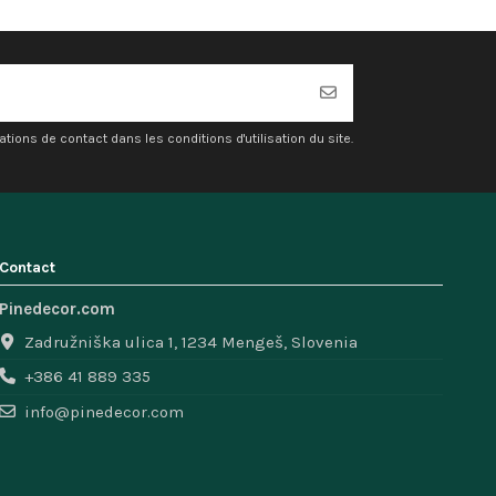
ons de contact dans les conditions d'utilisation du site.
Contact
Pinedecor.com
Zadružniška ulica 1, 1234 Mengeš, Slovenia
+386 41 889 335
info@pinedecor.com