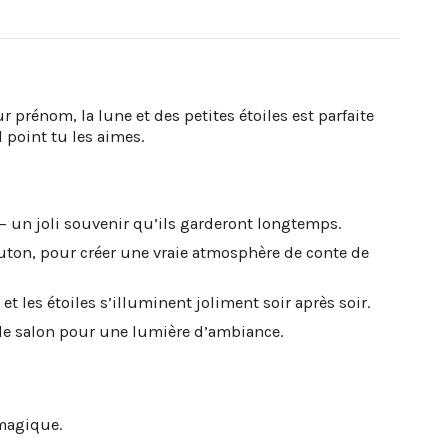
rénom, la lune et des petites étoiles est parfaite
 point tu les aimes.
– un joli souvenir qu’ils garderont longtemps.
outon, pour créer une vraie atmosphère de conte de
t les étoiles s’illuminent joliment soir après soir.
le salon pour une lumière d’ambiance.
 magique.