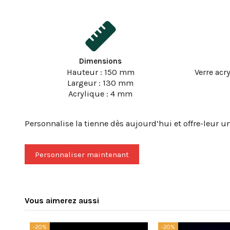
Dimensions
Hauteur : 150 mm
Verre acr
Largeur : 130 mm
Acrylique : 4 mm
Personnalise la tienne dès aujourd’hui et offre-leur u
Personnaliser maintenant
Vous aimerez aussi
-20%
-20%