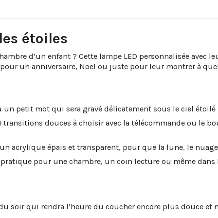
les étoiles
mbre d’un enfant ? Cette lampe LED personnalisée avec leur p
pour un anniversaire, Noël ou juste pour leur montrer à quel
n petit mot qui sera gravé délicatement sous le ciel étoilé 
t 4 transitions douces à choisir avec la télécommande ou le b
n acrylique épais et transparent, pour que la lune, le nuage e
 pratique pour une chambre, un coin lecture ou même dans 
 du soir qui rendra l’heure du coucher encore plus douce et