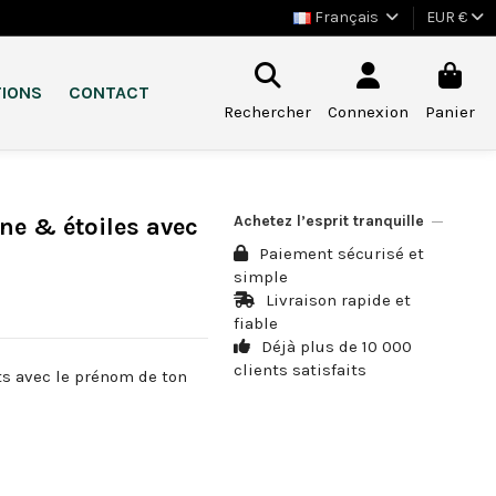
Français
EUR €
TIONS
CONTACT
Rechercher
Connexion
Panier
Achetez l’esprit tranquille
ne & étoiles avec
Paiement sécurisé et
simple
Livraison rapide et
fiable
Déjà plus de 10 000
clients satisfaits
ts avec le prénom de ton